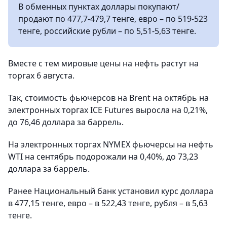
В обменных пунктах доллары покупают/
продают по 477,7-479,7 тенге, евро – по 519-523
тенге, российские рубли – по 5,51-5,63 тенге.
Вместе с тем мировые цены на нефть растут на
торгах 6 августа.
Так, стоимость фьючерсов на Brent на октябрь на
электронных торгах ICE Futures выросла на 0,21%,
до 76,46 доллара за баррель.
На электронных торгах NYMEX фьючерсы на нефть
WTI на сентябрь подорожали на 0,40%, до 73,23
доллара за баррель.
Ранее Национальный банк установил курс доллара
в 477,15 тенге, евро – в 522,43 тенге, рубля – в 5,63
тенге.