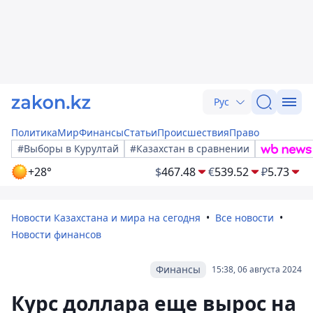
Рус
Политика
Мир
Финансы
Статьи
Происшествия
Право
#Выборы в Курултай
#Казахстан в сравнении
+28°
$
467.48
€
539.52
₽
5.73
Новости Казахстана и мира на сегодня
Все новости
Новости финансов
Финансы
15:38, 06 августа 2024
Курс доллара еще вырос на