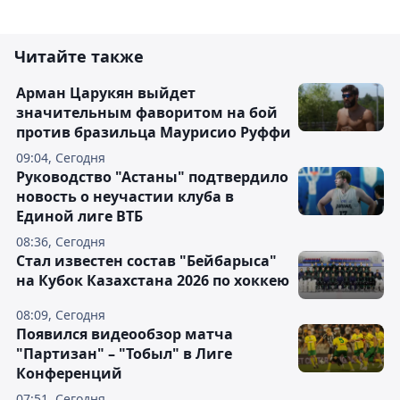
Читайте также
Арман Царукян выйдет
значительным фаворитом на бой
против бразильца Маурисио Руффи
09:04, Сегодня
Руководство "Астаны" подтвердило
новость о неучастии клуба в
Единой лиге ВТБ
08:36, Сегодня
Стал известен состав "Бейбарыса"
на Кубок Казахстана 2026 по хоккею
08:09, Сегодня
Появился видеообзор матча
"Партизан" – "Тобыл" в Лиге
Конференций
07:51, Сегодня