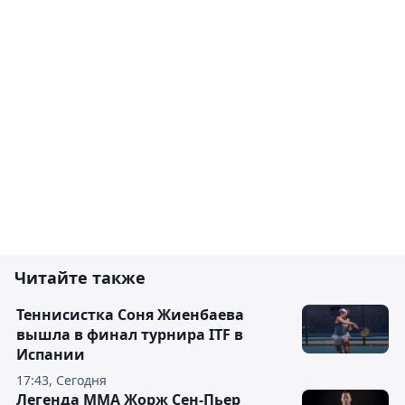
Читайте также
Теннисистка Соня Жиенбаева
вышла в финал турнира ITF в
Испании
17:43, Сегодня
Легенда ММА Жорж Сен-Пьер