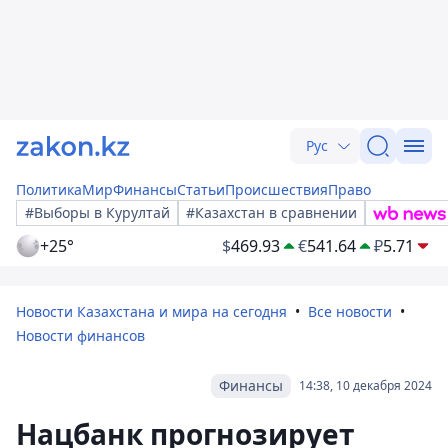
Рус
Политика
Мир
Финансы
Статьи
Происшествия
Право
#Выборы в Курултай
#Казахстан в сравнении
+25°
$
469.93
€
541.64
₽
5.71
Новости Казахстана и мира на сегодня
Все новости
Новости финансов
Финансы
14:38, 10 декабря 2024
Нацбанк прогнозирует