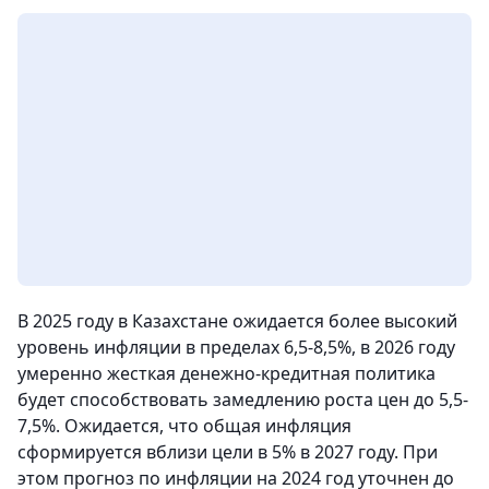
В 2025 году в Казахстане ожидается более высокий
уровень инфляции в пределах 6,5-8,5%, в 2026 году
умеренно жесткая денежно-кредитная политика
будет способствовать замедлению роста цен до 5,5-
7,5%. Ожидается, что общая инфляция
сформируется вблизи цели в 5% в 2027 году. При
этом прогноз по инфляции на 2024 год уточнен до