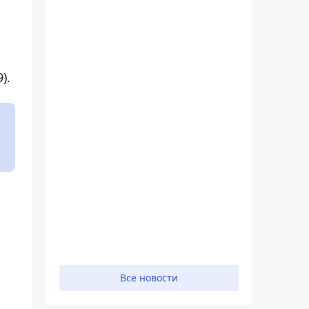
).
Все новости