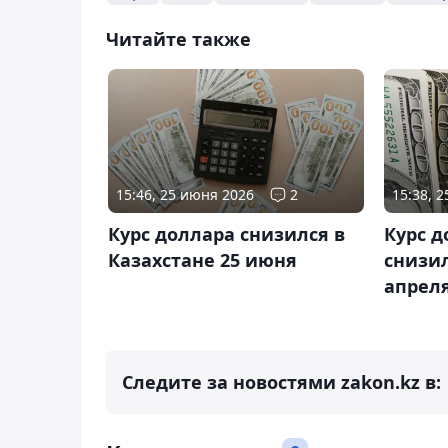
Читайте также
15:46, 25 июня 2026
2
15:38, 
Курс доллара снизился в
Курс 
Казахстане 25 июня
снизил
апрел
Следите за новостями zakon.kz в: