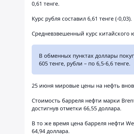
0,61 тенге.
Курс рубля составил 6,61 тенге (-0,03).
Средневзвешенный курс китайского юан
В обменных пунктах доллары покупа
605 тенге, рубли – по 6,5-6,6 тенге.
25 июня мировые цены на нефть внов
Стоимость барреля нефти марки Bren
достигнув отметки 66,55 доллара.
В то же время цена барреля нефти West
64,94 доллара.