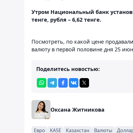
Утром Национальный банк установил 
тенге, рубля – 6,62 тенге.
Посмотреть, по какой цене продавал
валюту в первой половине дня 25 ию
Поделитесь новостью:
Оксана Житникова
Евро
KASE
Казахстан
Валюты
Долла