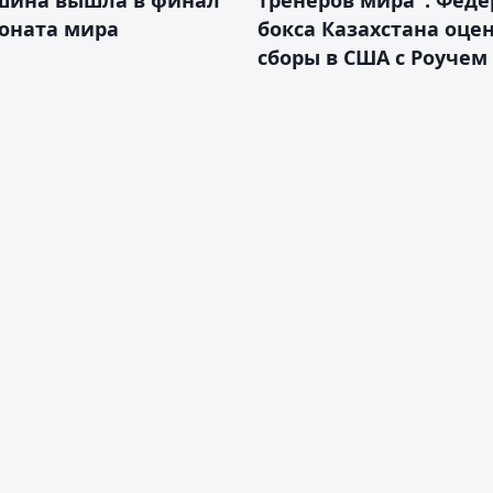
оната мира
бокса Казахстана оце
сборы в США с Роучем