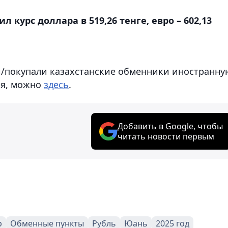
курс доллара в 519,26 тенге, евро – 602,13
и/покупали казахстанские обменники иностранну
ня, можно
здесь
.
Добавить в Google, чтобы
читать новости первым
р
Обменные пункты
Рубль
Юань
2025 год