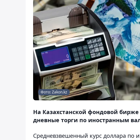
Фото: Zakon.kz
На Казахстанской фондовой бирже (
дневные торги по иностранным вал
Средневзвешенный курс доллара по ит