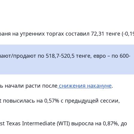
я на утренних торгах составил 72,31 тенге (-0,19
ют/продают по 518,7-520,5 тенге, евро – по 600-
ь начали расти после
снижения накануне
.
t повысилась на 0,57% с предыдущей сессии,
 Texas Intermediate (WTI) выросла на 0,87%, до