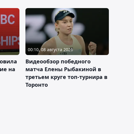
00:10, 08 августа 2026
новила
Видеообзор победного
ие на
матча Елены Рыбакиной в
третьем круге топ-турнира в
Торонто