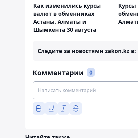
Как изменились курсы
Курсы 
валют в обменниках
обмен
Астаны, Алматы и
Алматы
Шымкента 30 августа
Следите за новостями zakon.kz в:
Комментарии
0
Читайте также