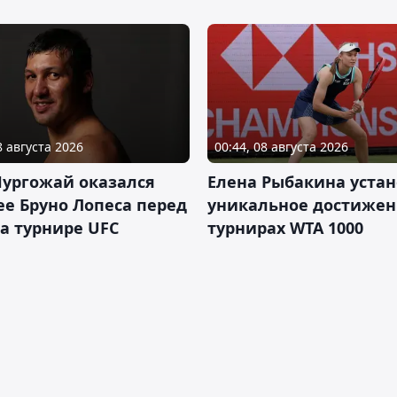
8 августа 2026
00:44, 08 августа 2026
Нургожай оказался
Елена Рыбакина уста
е Бруно Лопеса перед
уникальное достижен
а турнире UFC
турнирах WTA 1000