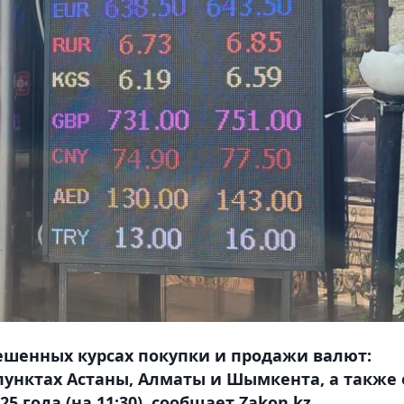
ешенных курсах покупки и продажи валют:
пунктах Астаны, Алматы и Шымкента, а также 
5 года (на 11:30), сообщает Zakon.kz.