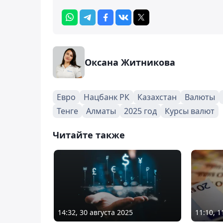
Оксана Житникова
Евро
Нацбанк РК
Казахстан
Валюты
Тенге
Алматы
2025 год
Курсы валют
Читайте также
14:32, 30 августа 2025
11:10, 1