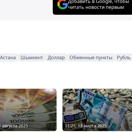
Добавить в Google, чтобы
читать новости первым
Астана
Шымкент
Доллар
Обменные пункты
Рубль
1 августа 2025
11:21, 13 марта 2025