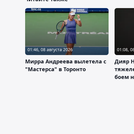
01:46, 08 августа 2026
01:08, 0
Мирра Андреева вылетела с
Дияр 
"Мастерса" в Торонто
тяжеле
боем н