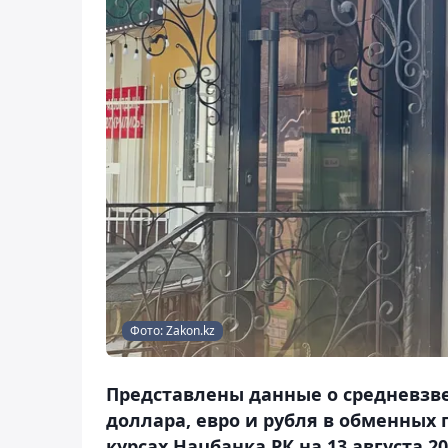
Фото: Zakon.kz
Представлены данные о средневзв
доллара, евро и рубля в обменных 
курсах Нацбанка РК на 13 августа 202