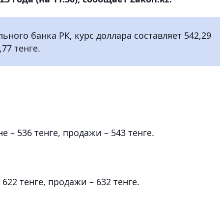
ого банка РК, курс доллара составляет 542,29
,77 тенге.
 – 536 тенге, продажи – 543 тенге.
622 тенге, продажи – 632 тенге.