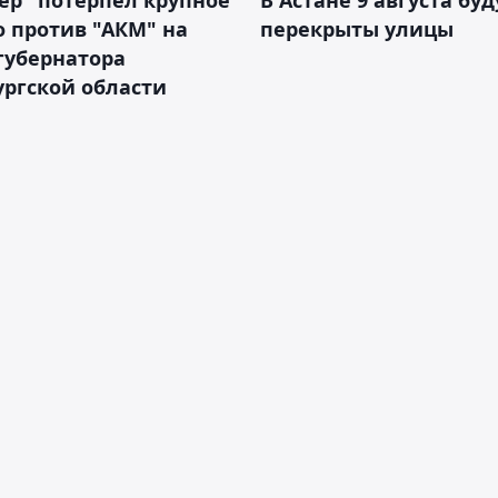
 против "АКМ" на
перекрыты улицы
губернатора
ргской области