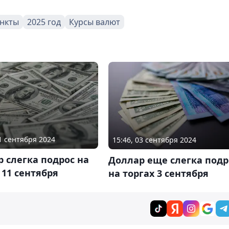
нкты
2025 год
Курсы валют
11 сентября 2024
15:46, 03 сентября 2024
 слегка подрос на
Доллар еще слегка подр
 11 сентября
на торгах 3 сентября