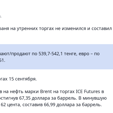
.
аня на утренних торгах не изменился и составил
ют/продают по 539,7-542,1 тенге, евро – по
51.
гах 15 сентября.
на нефть марки Brent на торгах ICE Futures в
остигнув 67,35 доллара за баррель. В минувшую
62 цента, составив 66,99 доллара за баррель.