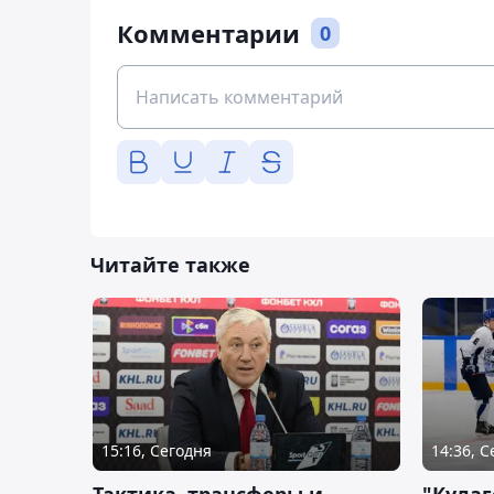
Комментарии
0
Читайте также
15:16, Сегодня
14:36, 
Тактика, трансферы и
"Кулаг