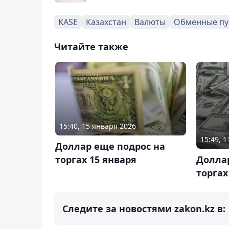
KASE
Казахстан
Валюты
Обменные пу
Читайте также
15:40, 15 января 2026
15:49, 
Доллар еще подрос на
торгах 15 января
Доллар
торгах
Следите за новостями zakon.kz в: