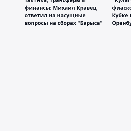
финансы: Михаил Кравец
фиаско
ответил на насущные
Кубке 
вопросы на сборах "Барыса"
Оренбу