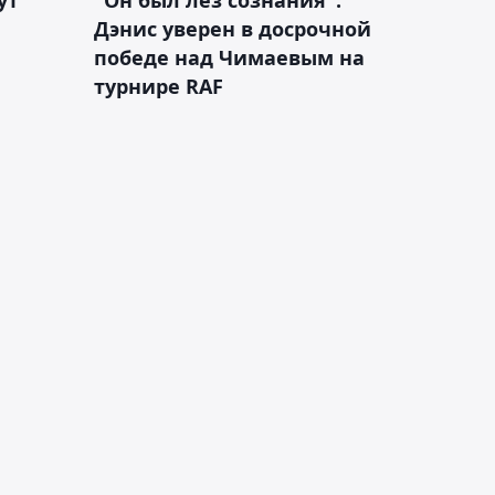
Дэнис уверен в досрочной
победе над Чимаевым на
турнире RAF