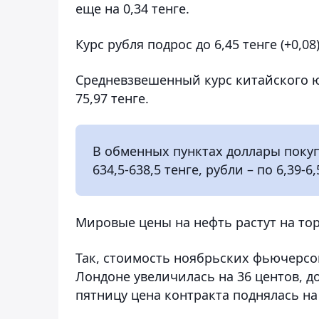
еще на 0,34 тенге.
Курс рубля подрос до 6,45 тенге (+0,08)
Средневзвешенный курс китайского ю
75,97 тенге.
В обменных пунктах доллары покупа
634,5-638,5 тенге, рубли – по 6,39-6,
Мировые цены на нефть растут на тор
Так, стоимость ноябрьских фьючерсов 
Лондоне увеличилась на 36 центов, д
пятницу цена контракта поднялась на 