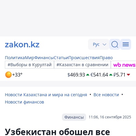
Рус
Политика
Мир
Финансы
Статьи
Происшествия
Право
#Выборы в Курултай
#Казахстан в сравнении
+33°
$
469.93
€
541.64
₽
5.71
Новости Казахстана и мира на сегодня
Все новости
Новости финансов
Финансы
11:06, 16 сентября 2025
Узбекистан обошел все