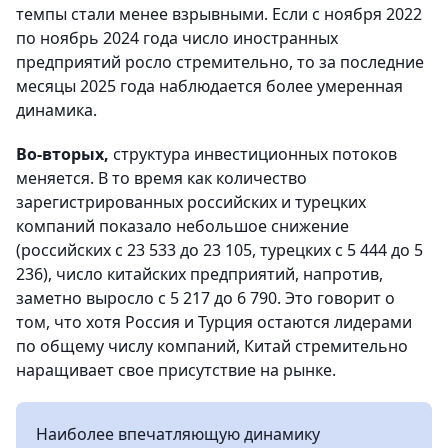
темпы стали менее взрывными. Если с ноября 2022
по ноябрь 2024 года число иностранных
предприятий росло стремительно, то за последние
месяцы 2025 года наблюдается более умеренная
динамика.
Во-вторых,
структура инвестиционных потоков
меняется. В то время как количество
зарегистрированных российских и турецких
компаний показало небольшое снижение
(российских с 23 533 до 23 105, турецких с 5 444 до 5
236), число китайских предприятий, напротив,
заметно выросло с 5 217 до 6 790. Это говорит о
том, что хотя Россия и Турция остаются лидерами
по общему числу компаний, Китай стремительно
наращивает свое присутствие на рынке.
Наиболее впечатляющую динамику