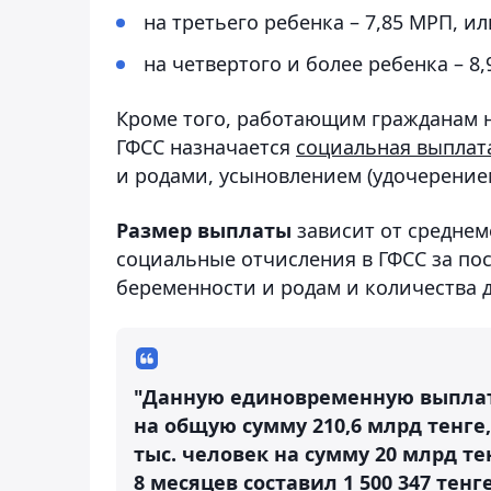
на третьего ребенка – 7,85 МРП, ил
на четвертого и более ребенка – 8,
Кроме того, работающим гражданам н
ГФСС назначается
социальная выплат
и родами, усыновлением (удочерением
Размер выплаты
зависит от среднем
социальные отчисления в ГФСС за пос
беременности и родам и количества 
"Данную единовременную выплату 
на общую сумму 210,6 млрд тенге,
тыс. человек на сумму 20 млрд т
8 месяцев составил 1 500 347 тенге