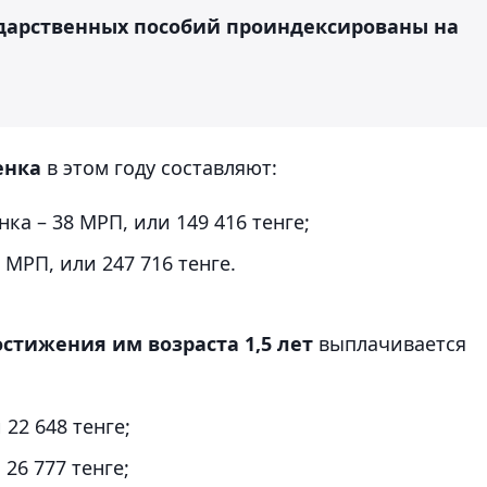
сударственных пособий проиндексированы на
енка
в этом году составляют:
нка – 38 МРП, или 149 416 тенге;
 МРП, или 247 716 тенге.
остижения им возраста 1,5 лет
выплачивается
 22 648 тенге;
 26 777 тенге;