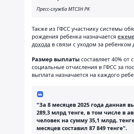
Пресс-служба МТСЗН РК
Также из ГФСС участнику системы обя
рождения ребенка назначается
ежеме
дохода
в связи с уходом за ребенком 
Размер выплаты
составляет 40% от 
социальные отчисления в ГФСС за пос
выплата назначается на каждого ребе
"За 8 месяцев 2025 года данная в
289,3 млрд тенге, в том числе в а
человек на сумму 35,1 млрд. тен
месяцев составил 87 849 тенге".