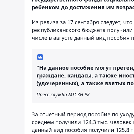
ребенком до достижения им возраст
Из релиза за 17 сентября следует, что
республиканского бюджета получили 23
числе в августе данный вид пособия п
"На данное пособие могут прете
граждане, кандасы, а также ин
(удочеренных), а также взятых по
Пресс-служба МТСЗН РК
За отчетный период
пособие по уходу
среднем получили 124,3 тыс. человек н
данный вид пособия получили 125,8 ты