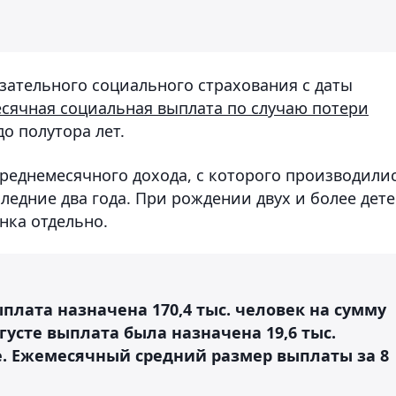
зательного социального страхования с даты
сячная социальная выплата по случаю потери
до полутора лет.
среднемесячного дохода, с которого производили
ледние два года. При рождении двух и более дет
нка отдельно.
ыплата назначена 170,4 тыс. человек на сумму
вгусте выплата была назначена 19,6 тыс.
ге. Ежемесячный средний размер выплаты за 8