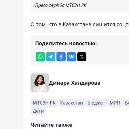
Пресс-служба МТСЗН РК
О том, кто в Казахстане лишится соц
Поделитесь новостью:
Динара Халдарова
МТСЗН РК
Казахстан
Бюджет
МРП
Б
Дети
Читайте также