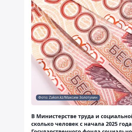
Фото: Zakon.kz/Максим Золотухин
В Министерстве труда и социально
сколько человек с начала 2025 го
Государственного фонда социальног