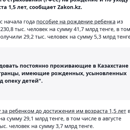
а 1,5 лет, сообщает Zakon.kz.
 с начала года
пособие на рождение ребенка
из
0,8 тыс. человек на сумму 41,7 млрд тенге, в то
олучили 29,2 тыс. человек на сумму 5,3 млрд тенге
ндовать постоянно проживающие в Казахстане
остранцы, имеющие рожденных, усыновленных
д опеку детей".
 за ребенком до достижения им возраста 1,5 лет
а сумму 29,1 млрд тенге, в том числе в августе
с. человек на сумму 3,7 млрд тенге.