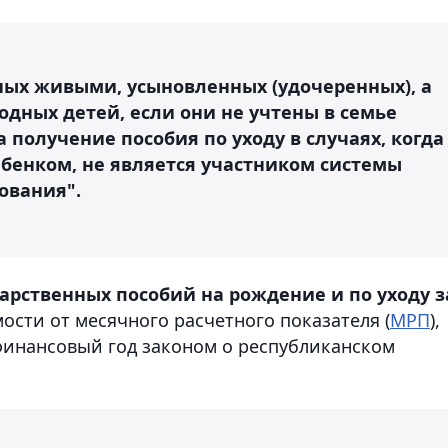
ых живыми, усыновленных (удочеренных), а
одных детей, если они не учтены в семье
 получение пособия по уходу в случаях, когда
ебенком, не является участником системы
ования".
арственных пособий на рождение и по уходу з
ости от месячного расчетного показателя (
МРП
),
финансовый год законом о республиканском