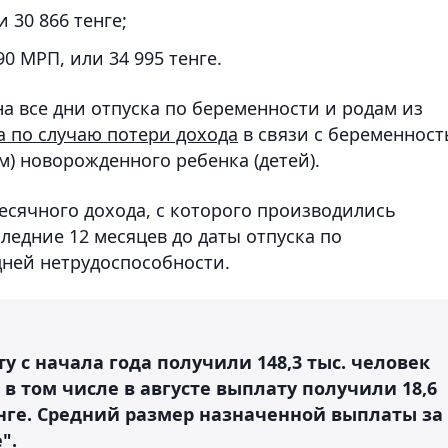
и 30 866 тенге;
90 МРП, или 34 995 тенге.
а все дни отпуска по беременности и родам из
а по случаю потери дохода
в связи с беременнос
) новорожденного ребенка (детей).
есячного дохода, с которого производились
ледние 12 месяцев до даты отпуска по
дней нетрудоспособности.
c начала года получили 148,3 тыс. человек
 в том числе в августе выплату получили 18,6
енге. Средний размер назначенной выплаты за
".