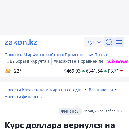
Рус
Политика
Мир
Финансы
Статьи
Происшествия
Право
#Выборы в Курултай
#Казахстан в сравнении
+22°
$
469.93
€
541.64
₽
5.71
Новости Казахстана и мира на сегодня
Все новости
Новости финансов
Финансы
15:40, 26 сентября 2025
Курс доллара вернулся на