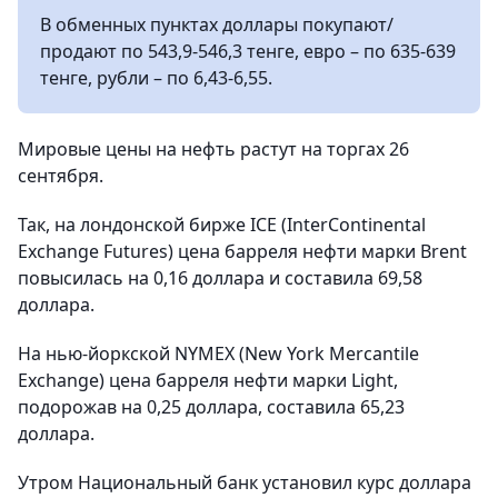
В обменных пунктах доллары покупают/
продают по 543,9-546,3 тенге, евро – по 635-639
тенге, рубли – по 6,43-6,55.
Мировые цены на нефть растут на торгах 26
сентября.
Так, на лондонской бирже ICE (InterContinental
Exchange Futures) цена барреля нефти марки Brent
повысилась на 0,16 доллара и составила 69,58
доллара.
На нью-йоркской NYMEX (New York Mercantile
Exchange) цена барреля нефти марки Light,
подорожав на 0,25 доллара, составила 65,23
доллара.
Утром Национальный банк установил курс доллара