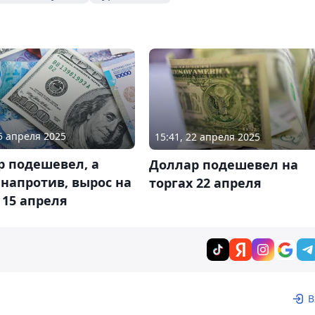
15 апреля 2025
15:41, 22 апреля 2025
р подешевел, а
Доллар подешевел на
 напротив, вырос на
торгах 22 апреля
 15 апреля
В