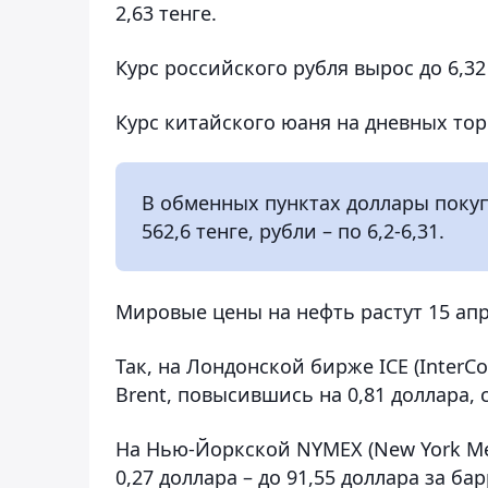
2,63 тенге.
Курс российского рубля вырос до 6,32 т
Курс китайского юаня на дневных торга
В обменных пунктах доллары покупа
562,6 тенге, рубли – по 6,2-6,31.
Мировые цены на нефть растут 15 апр
Так, на Лондонской бирже ICE (InterC
Brent, повысившись на 0,81 доллара, 
На Нью-Йоркской NYMEX (New York Mer
0,27 доллара – до 91,55 доллара за бар