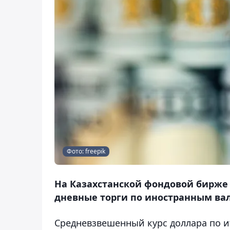
Фото: freepik
На Казахстанской фондовой бирже (K
дневные торги по иностранным вал
Средневзвешенный курс доллара по ит