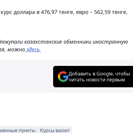
рс доллара в 476,97 тенге, евро – 562,59 тенге,
/покупали казахстанские обменники иностранную
ля, можно
здесь.
Добавить в Google, чтобы
читать новости первым
менные пункты
Курсы валют