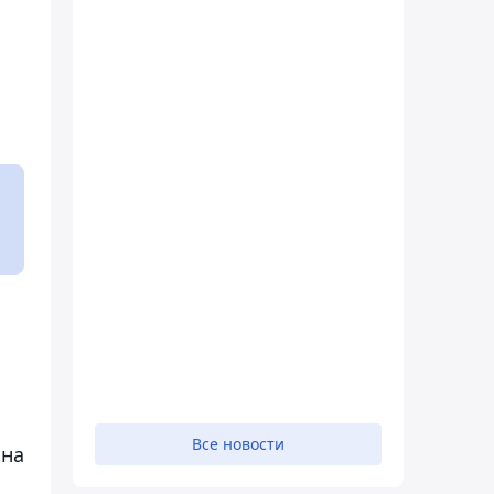
Все новости
 на