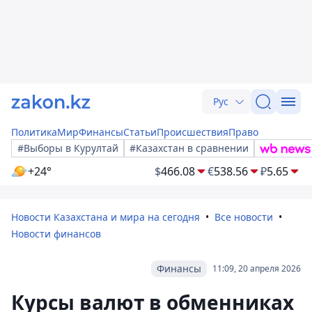
Рус
Политика
Мир
Финансы
Статьи
Происшествия
Право
#Выборы в Курултай
#Казахстан в сравнении
+24°
$
466.08
€
538.56
₽
5.65
Новости Казахстана и мира на сегодня
Все новости
Новости финансов
Финансы
11:09, 20 апреля 2026
Курсы валют в обменниках