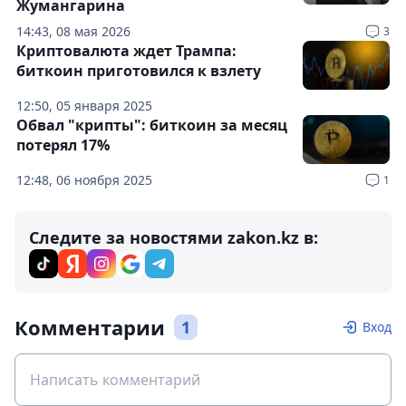
Жумангарина
14:43, 08 мая 2026
3
Криптовалюта ждет Трампа:
биткоин приготовился к взлету
12:50, 05 января 2025
Обвал "крипты": биткоин за месяц
потерял 17%
12:48, 06 ноября 2025
1
Следите за новостями zakon.kz в:
Комментарии
1
Вход