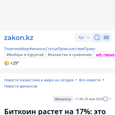
Рус
Политика
Мир
Финансы
Статьи
Происшествия
Право
#Выборы в Курултай
#Казахстан в сравнении
+29°
Новости Казахстана и мира на сегодня
Все новости
Новости финансов
Финансы
11:46, 05 мая 2026
1
Биткоин растет на 17%: это