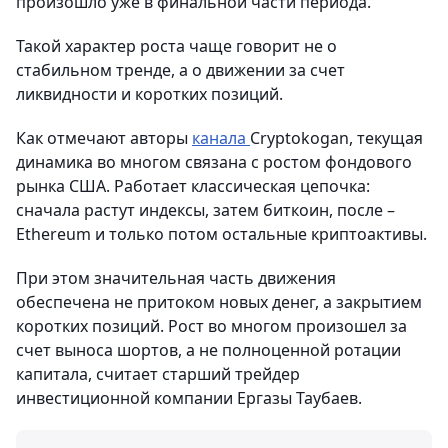
произошло уже в финальной части периода.
Такой характер роста чаще говорит не о
стабильном тренде, а о движении за счет
ликвидности и коротких позиций.
Как отмечают авторы
канала
Сryptokogan, текущая
динамика во многом связана с ростом фондового
рынка США. Работает классическая цепочка:
сначала растут индексы, затем биткоин, после –
Ethereum и только потом остальные криптоактивы.
При этом значительная часть движения
обеспечена не притоком новых денег, а закрытием
коротких позиций. Рост во многом произошел за
счет выноса шортов, а не полноценной ротации
капитала, считает старший трейдер
инвестиционной компании Ергазы Таубаев.