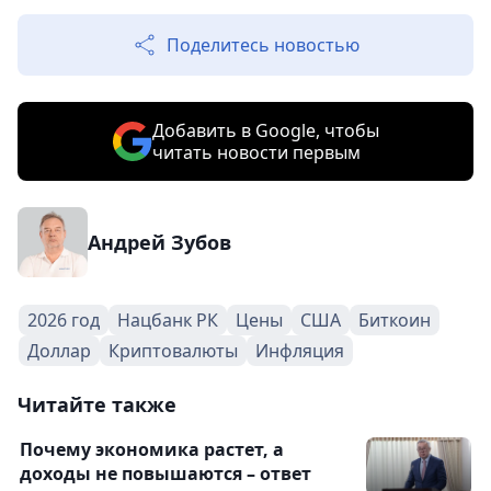
Поделитесь новостью
Добавить в Google, чтобы
читать новости первым
Андрей Зубов
2026 год
Нацбанк РК
Цены
США
Биткоин
Доллар
Криптовалюты
Инфляция
Читайте также
Почему экономика растет, а
доходы не повышаются – ответ