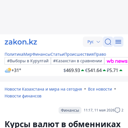
Рус
Политика
Мир
Финансы
Статьи
Происшествия
Право
#Выборы в Курултай
#Казахстан в сравнении
+31°
$
469.93
€
541.64
₽
5.71
Новости Казахстана и мира на сегодня
Все новости
Новости финансов
Финансы
11:17, 11 мая 2026
2
Курсы валют в обменниках