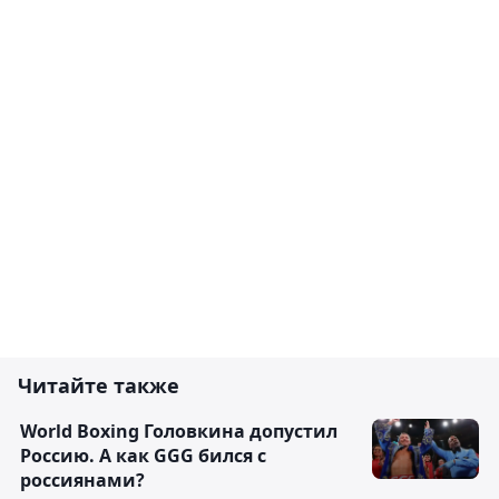
Читайте также
World Boxing Головкина допустил
Россию. А как GGG бился с
россиянами?