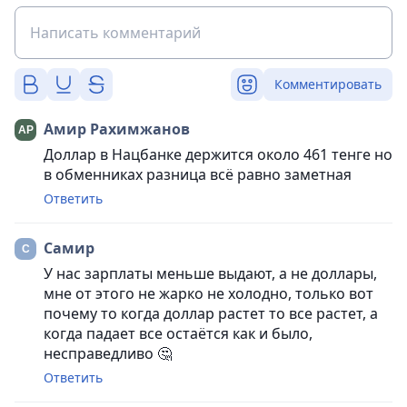
Комментировать
Амир Рахимжанов
Доллар в Нацбанке держится около 461 тенге но
в обменниках разница всё равно заметная
Ответить
Самир
У нас зарплаты меньше выдают, а не доллары,
мне от этого не жарко не холодно, только вот
почему то когда доллар растет то все растет, а
когда падает все остаётся как и было,
несправедливо 🤔
Ответить