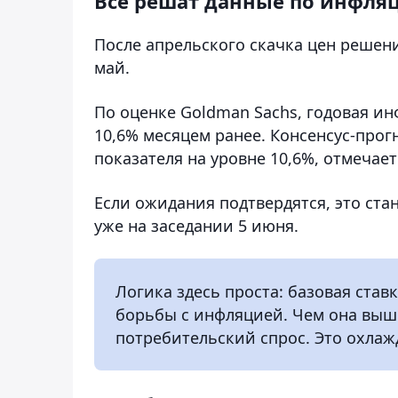
Все решат данные по инфля
После апрельского скачка цен решени
май.
По оценке Goldman Sachs, годовая ин
10,6% месяцем ранее. Консенсус-прог
показателя на уровне 10,6%, отмечае
Если ожидания подтвердятся, это ста
уже на заседании 5 июня.
Логика здесь проста: базовая став
борьбы с инфляцией. Чем она выше
потребительский спрос. Это охлаж