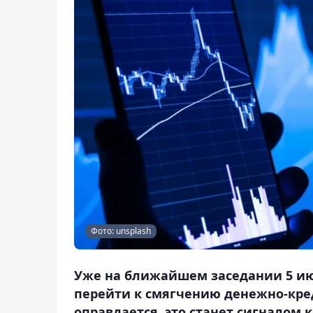
Фото: unsplash
Уже на ближайшем заседании 5 ию
перейти к смягчению денежно-кре
оправдается, это станет сигналом