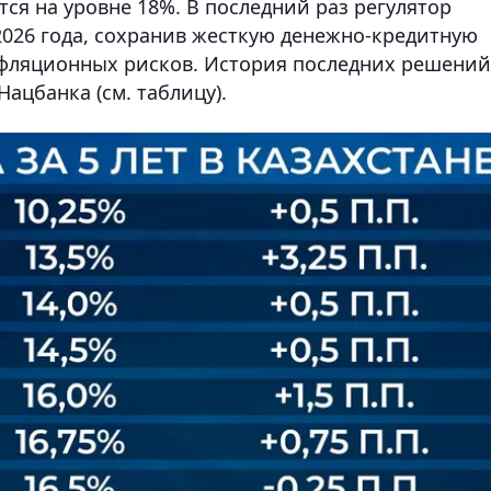
тся на уровне 18%. В последний раз регулятор
2026 года, сохранив жесткую денежно-кредитную
фляционных рисков. История последних решений
ацбанка (см. таблицу).