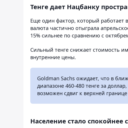
Тенге дает Нацбанку простр
Еще один фактор, который работает в
валюта частично отыграла апрельское
15% сильнее по сравнению с октябре
Сильный тенге снижает стоимость им
внутренние цены.
Goldman Sachs ожидает, что в бли
диапазоне 460-480 тенге за доллар
возможен сдвиг к верхней границе
Население стало спокойнее с