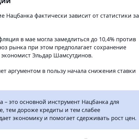
ции
е Нацбанка фактически зависит от статистики за
фляция в мае могла замедлиться до 10,4% против
ноз рынка при этом предполагает сохранение
т экономист Эльдар Шамсутдинов.
нет аргументом в пользу начала снижения ставки
ка – это основной инструмент Нацбанка для
, тем дороже кредиты и тем слабее
дает экономику и помогает сдерживать рост цен.