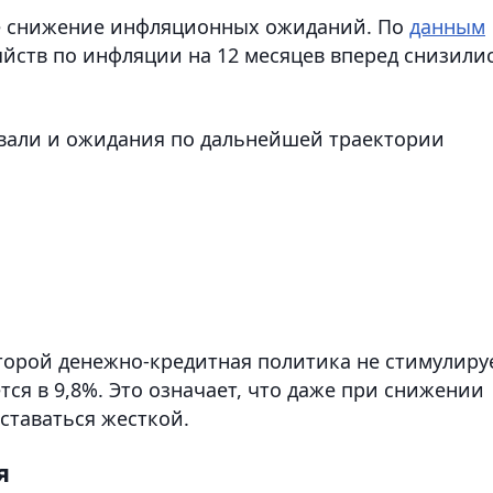
е снижение инфляционных ожиданий. По
данным
йств по инфляции на 12 месяцев вперед снизили
вали и ожидания по дальнейшей траектории
оторой денежно-кредитная политика не стимулиру
тся в 9,8%. Это означает, что даже при снижении
ставаться жесткой.
я