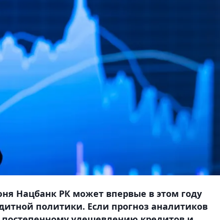
ня Нацбанк РК может впервые в этом году
дитной политики. Если прогноз аналитиков
 к постепенному удешевлению кредитов и