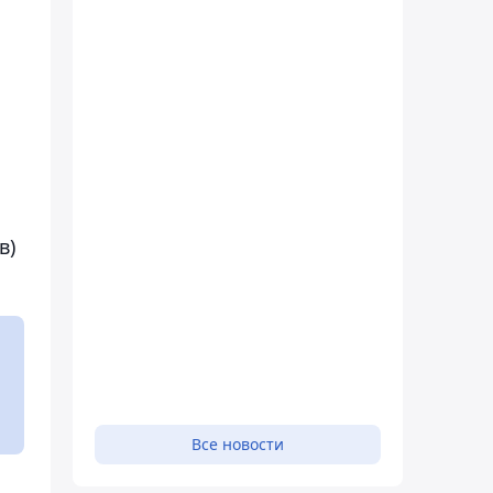
в)
Все новости