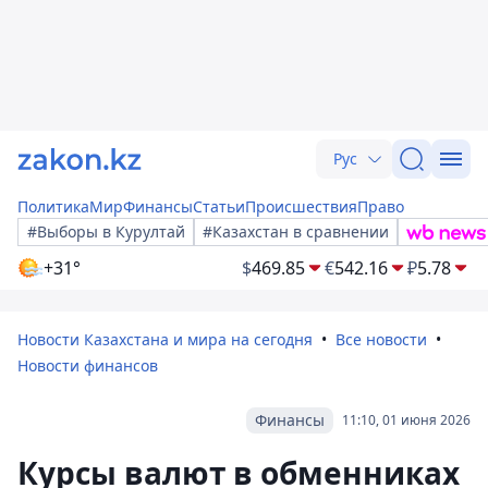
Рус
Политика
Мир
Финансы
Статьи
Происшествия
Право
#Выборы в Курултай
#Казахстан в сравнении
+31°
$
469.85
€
542.16
₽
5.78
Новости Казахстана и мира на сегодня
Все новости
Новости финансов
Финансы
11:10, 01 июня 2026
Курсы валют в обменниках