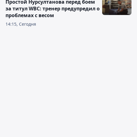
Простой Нурсултанова перед боем
за титул WBC: тренер предупредил о
проблемах с весом
14:15, Сегодня