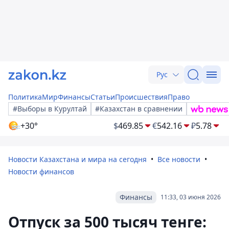
Рус
Политика
Мир
Финансы
Статьи
Происшествия
Право
#Выборы в Курултай
#Казахстан в сравнении
+30°
$
469.85
€
542.16
₽
5.78
Новости Казахстана и мира на сегодня
Все новости
Новости финансов
Финансы
11:33, 03 июня 2026
Отпуск за 500 тысяч тенге: