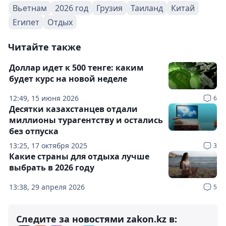
Вьетнам
2026 год
Грузия
Таиланд
Китай
Египет
Отдых
Читайте также
Доллар идет к 500 тенге: каким
будет курс на новой неделе
12:49, 15 июня 2026
6
Десятки казахстанцев отдали
миллионы турагентству и остались
без отпуска
13:25, 17 октября 2025
3
Какие страны для отдыха лучше
выбрать в 2026 году
13:38, 29 апреля 2026
5
Следите за новостями zakon.kz в: