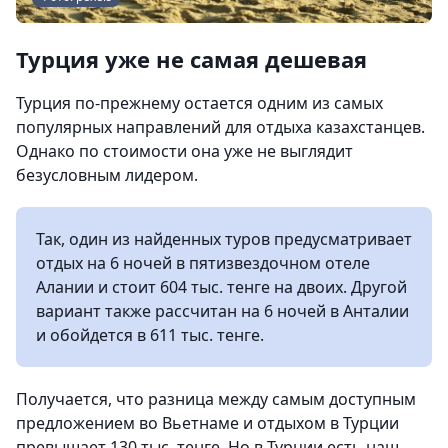
Турция уже не самая дешевая
Турция по-прежнему остается одним из самых
популярных направлений для отдыха казахстанцев.
Однако по стоимости она уже не выглядит
безусловным лидером.
Так, один из найденных туров предусматривает
отдых на 6 ночей в пятизвездочном отеле
Алании и стоит 604 тыс. тенге на двоих. Другой
вариант также рассчитан на 6 ночей в Анталии
и обойдется в 611 тыс. тенге.
Получается, что разница между самым доступным
предложением во Вьетнаме и отдыхом в Турции
превышает 130 тыс. тенге. Но в Турции есть наш