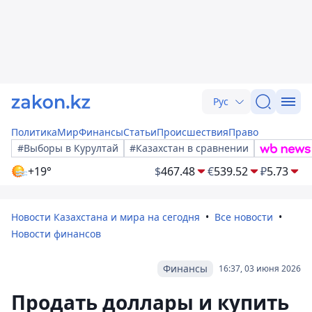
Рус
Политика
Мир
Финансы
Статьи
Происшествия
Право
#Выборы в Курултай
#Казахстан в сравнении
+19°
$
467.48
€
539.52
₽
5.73
Новости Казахстана и мира на сегодня
Все новости
Новости финансов
Финансы
16:37, 03 июня 2026
Продать доллары и купить