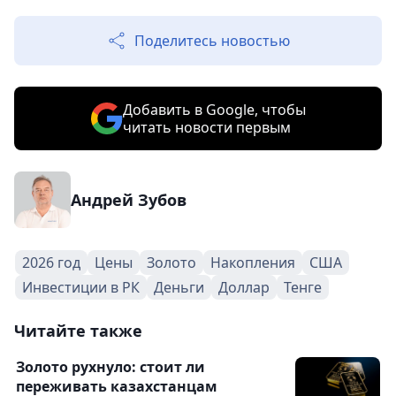
Поделитесь новостью
Добавить в Google, чтобы
читать новости первым
Андрей Зубов
2026 год
Цены
Золото
Накопления
США
Инвестиции в РК
Деньги
Доллар
Тенге
Читайте также
Золото рухнуло: стоит ли
переживать казахстанцам