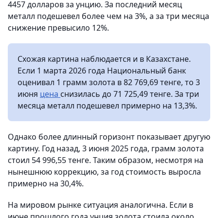
4457 долларов за унцию. За последний месяц
металл подешевел более чем на 3%, а за три месяца
снижение превысило 12%.
Схожая картина наблюдается и в Казахстане.
Если 1 марта 2026 года Национальный банк
оценивал 1 грамм золота в 82 769,69 тенге, то 3
июня
цена
снизилась до 71 725,49 тенге. За три
месяца металл подешевел примерно на 13,3%.
Однако более длинный горизонт показывает другую
картину. Год назад, 3 июня 2025 года, грамм золота
стоил 54 996,55 тенге. Таким образом, несмотря на
нынешнюю коррекцию, за год стоимость выросла
примерно на 30,4%.
На мировом рынке ситуация аналогична. Если в
июне прошлого года унция золота стоила около