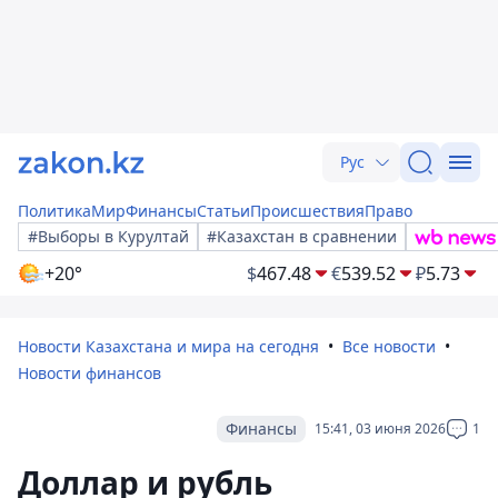
Рус
Политика
Мир
Финансы
Статьи
Происшествия
Право
#Выборы в Курултай
#Казахстан в сравнении
+20°
$
467.48
€
539.52
₽
5.73
Новости Казахстана и мира на сегодня
Все новости
Новости финансов
Финансы
15:41, 03 июня 2026
1
Доллар и рубль