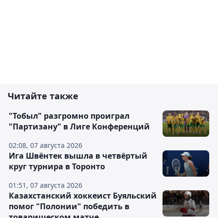
Читайте также
"Тобыл" разгромно проиграл
"Партизану" в Лиге Конференций
02:08, 07 августа 2026
Ига Швёнтек вышла в четвёртый
круг турнира в Торонто
01:51, 07 августа 2026
Казахстанский хоккеист Буяльский
помог "Полонии" победить в
товарищеском матче