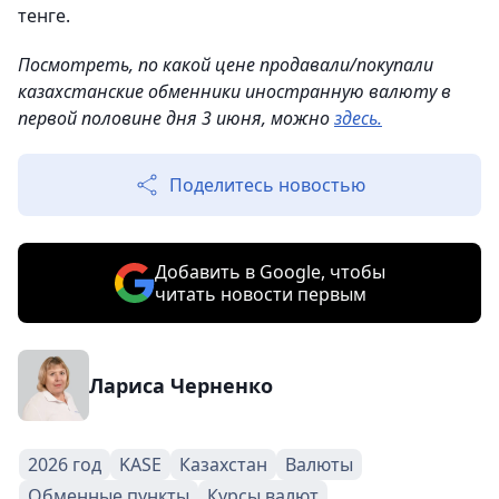
тенге.
Посмотреть, по какой цене продавали/покупали
казахстанские обменники иностранную валюту в
первой половине дня 3 июня, можно
здесь.
Поделитесь новостью
Добавить в Google, чтобы
читать новости первым
Лариса Черненко
2026 год
KASE
Казахстан
Валюты
Обменные пункты
Курсы валют