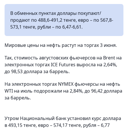
В обменных пунктах доллары покупают/
продают по 488,6-491,2 тенге, евро – по 567,8-
573,1 тенге, рубли – по 6,47-6,61.
Мировые цены на нефть растут на торгах 3 июня.
Так, стоимость августовских фьючерсов на Brent на
электронных торгах ICE Futures выросла на 2,64%,
до 98,53 доллара за баррель.
На электронных торгах NYMEX фьючерсы на нефть
WTI на июль подорожали на 2,84%, до 96,42 доллара
за баррель.
Утром Национальный банк установил курс доллара
в 493,15 тенге, евро – 574,17 тенге, рубля – 6,77