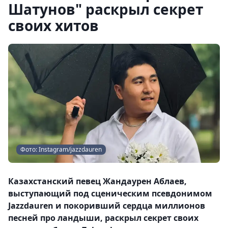
Шатунов" раскрыл секрет
своих хитов
Фото: Instagram/jazzdauren
Казахстанский певец Жандаурен Аблаев,
выступающий под сценическим псевдонимом
Jazzdauren и покоривший сердца миллионов
песней про ландыши, раскрыл секрет своих