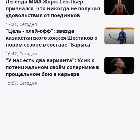
Легенда ММА Жорж Сен-Пьер
признался, что никогда не получал
удовольствия от поединков
17:21, Сегодня
"Цель - плей-офф": звезда
казахстанского хоккея Шестаков о
новом сезоне в составе "Барыса"
16:42, Сегодня
"У нас есть два варианта": Усик о
потенциальном своём сопернике в
прощальном бою в карьере
15:57, Сегодня