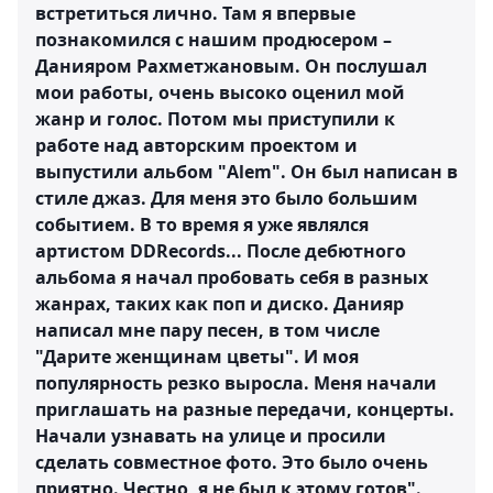
встретиться лично. Там я впервые
познакомился с нашим продюсером –
Данияром Рахметжановым. Он послушал
мои работы, очень высоко оценил мой
жанр и голос. Потом мы приступили к
работе над авторским проектом и
выпустили альбом "Alem". Он был написан в
стиле джаз. Для меня это было большим
событием. В то время я уже являлся
артистом DDRecords... После дебютного
альбома я начал пробовать себя в разных
жанрах, таких как поп и диско. Данияр
написал мне пару песен, в том числе
"Дарите женщинам цветы". И моя
популярность резко выросла. Меня начали
приглашать на разные передачи, концерты.
Начали узнавать на улице и просили
сделать совместное фото. Это было очень
приятно. Честно, я не был к этому готов".