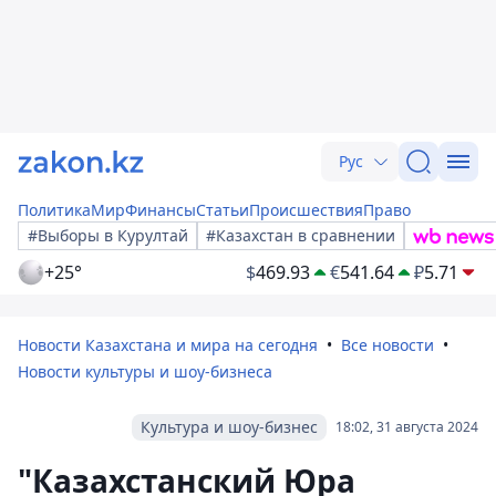
Рус
Политика
Мир
Финансы
Статьи
Происшествия
Право
#Выборы в Курултай
#Казахстан в сравнении
+25°
$
469.93
€
541.64
₽
5.71
Новости Казахстана и мира на сегодня
Все новости
Новости культуры и шоу-бизнеса
Культура и шоу-бизнес
18:02, 31 августа 2024
"Казахстанский Юра