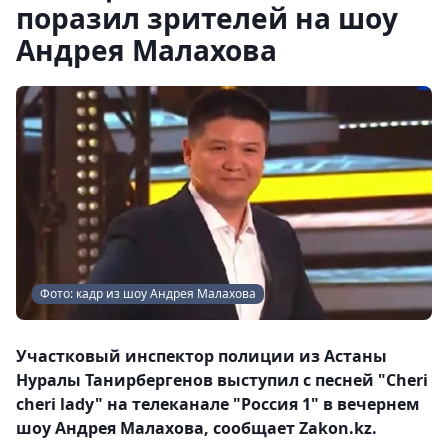
поразил зрителей на шоу
Андрея Малахова
Фото: кадр из шоу Андрея Малахова
Участковый инспектор полиции из Астаны
Нуралы Танирбергенов выступил с песней "Cheri
cheri lady" на телеканале "Россия 1" в вечернем
шоу Андрея Малахова, сообщает Zakon.kz.