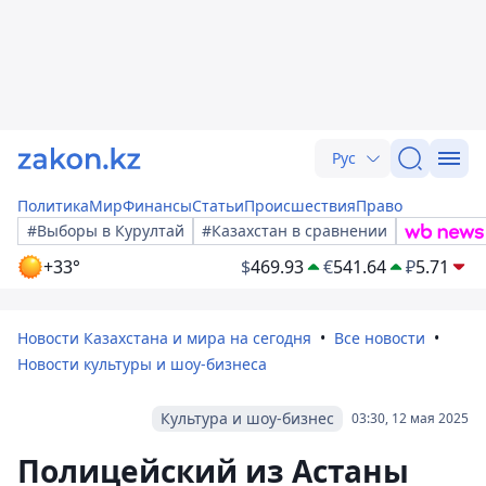
Рус
Политика
Мир
Финансы
Статьи
Происшествия
Право
#Выборы в Курултай
#Казахстан в сравнении
+33°
$
469.93
€
541.64
₽
5.71
Новости Казахстана и мира на сегодня
Все новости
Новости культуры и шоу-бизнеса
Культура и шоу-бизнес
03:30, 12 мая 2025
Полицейский из Астаны