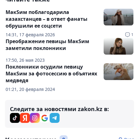
МакSим поблагодарила
казахстанцев – в ответ фанаты
обрушили ее соцсети
14:31, 17 февраля 2026
1
Преображение певицы МакSим
заметили поклонники
17:50, 26 мая 2023
Поклонники осудили певицу
МакSим за фотосессию в объятиях
медведя
01:21, 20 февраля 2024
Следите за новостями zakon.kz в: