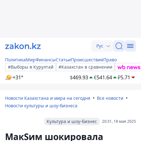
Рус
Политика
Мир
Финансы
Статьи
Происшествия
Право
#Выборы в Курултай
#Казахстан в сравнении
+31°
$
469.93
€
541.64
₽
5.71
Новости Казахстана и мира на сегодня
Все новости
Новости культуры и шоу-бизнеса
Культура и шоу-бизнес
20:31, 18 мая 2025
МакSим шокировала