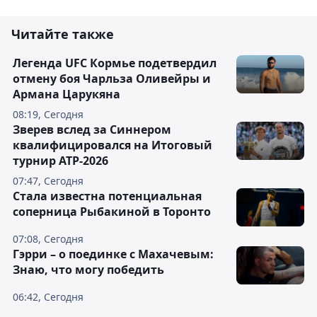
Читайте также
Легенда UFC Кормье подетвердил
отмену боя Чарльза Оливейры и
Армана Царукяна
08:19, Сегодня
Зверев вслед за Синнером
квалифицировался на Итоговый
турнир ATP-2026
07:47, Сегодня
Cтала известна потенциальная
соперница Рыбакиной в Торонто
07:08, Сегодня
Гэрри – о поединке с Махачевым:
Знаю, что могу победить
06:42, Сегодня