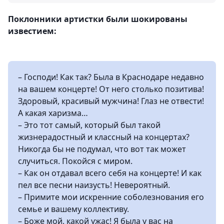
Поклонники артистки были шокированы
известием:
– Господи! Как так? Была в Краснодаре недавно
на вашем концерте! От него столько позитива!
Здоровый, красивый мужчина! Глаз не отвести!
А какая харизма…
– Это тот самый, который был такой
жизнерадостный и классный на концертах?
Никогда бы не подумал, что вот так может
случиться. Покойся с миром.
– Как он отдавал всего себя на концерте! И как
пел все песни наизусть! Невероятный.
– Примите мои искренние соболезнования его
семье и вашему коллективу.
– Боже мой, какой ужас! Я была у вас на