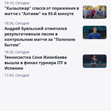
19:10, Сегодня
"Кызылжар" спасся от поражения в
матче с "Алтаем" на 93-й минуте
18:56, Сегодня
Андрей Буяльский отметился
результативным пасом в
контрольном матче за "Полонию
Бытом"
18:20, Сегодня
Теннисистка Соня Жиенбаева
вышла в финал турнира ITF в
Испании
17:43, Сегодня