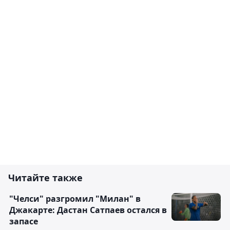
Читайте также
"Челси" разгромил "Милан" в
Джакарте: Дастан Сатпаев остался в
запасе