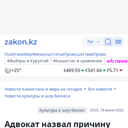
Рус
Политика
Мир
Финансы
Статьи
Происшествия
Право
#Выборы в Курултай
#Казахстан в сравнении
+25°
$
469.93
€
541.64
₽
5.71
Новости Казахстана и мира на сегодня
Все новости
Новости культуры и шоу-бизнеса
Культура и шоу-бизнес
20:35, 18 июня 2025
Адвокат назвал причину