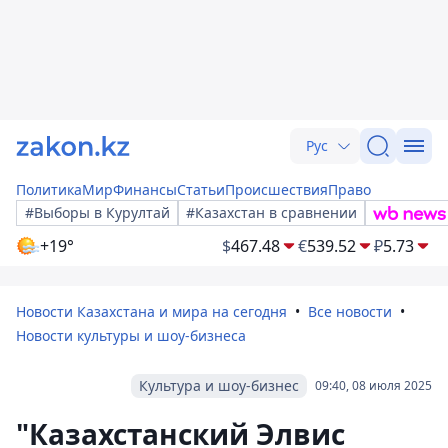
Рус
Политика
Мир
Финансы
Статьи
Происшествия
Право
#Выборы в Курултай
#Казахстан в сравнении
+19°
$
467.48
€
539.52
₽
5.73
Новости Казахстана и мира на сегодня
Все новости
Новости культуры и шоу-бизнеса
Культура и шоу-бизнес
09:40, 08 июля 2025
"Казахстанский Элвис