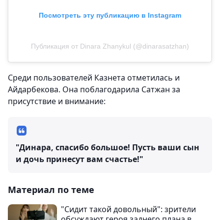
Посмотреть эту публикацию в Instagram
Публикация от Dinara Zhanykul (@dinarasatzhan)
Среди пользователей Казнета отметилась и
Айдарбекова. Она поблагодарила Сатжан за
присутствие и внимание:
"Динара, спасибо большое! Пусть ваши сын
и дочь принесут вам счастье!"
Материал по теме
"Сидит такой довольный": зрители
обсуждают героя заднего плана в