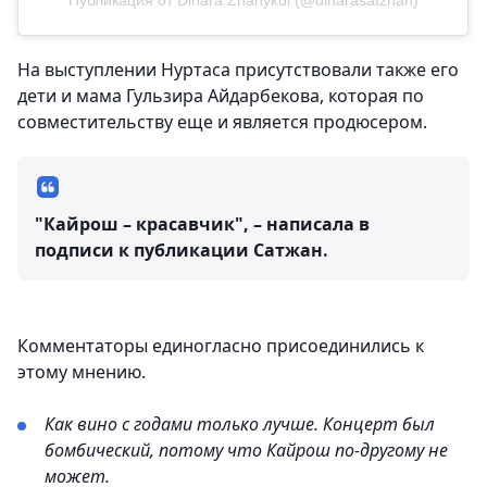
Публикация от Dinara Zhanykul (@dinarasatzhan)
На выступлении Нуртаса присутствовали также его
дети и мама Гульзира Айдарбекова, которая по
совместительству еще и является продюсером.
"Кайрош – красавчик", – написала в
подписи к публикации Сатжан.
Комментаторы единогласно присоединились к
этому мнению.
Как вино с годами только лучше. Концерт был
бомбический, потому что Кайрош по-другому не
может.