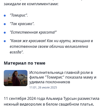
закидали ее комплиментами:
"Томирис".
"Так красиво".
"Естественная красота!"
"Какая же красивая! Как ни крути, женщина в
естественном своем обличии великолепна
всегда".
Материал по теме
Исполнительница главной роли в
фильме "Томирис" показала маму и
удивила поклонников
11:01, 26 июля 2025
11 сентября 2024 года Альмира Турсын разместила
нежный видеоролик в белом свадебном платье,