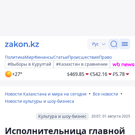
Рус
Политика
Мир
Финансы
Статьи
Происшествия
Право
#Выборы в Курултай
#Казахстан в сравнении
+27°
$
469.85
€
542.16
₽
5.78
Новости Казахстана и мира на сегодня
Все новости
Новости культуры и шоу-бизнеса
Культура и шоу-бизнес
20:07, 01 августа 2025
Исполнительница главной