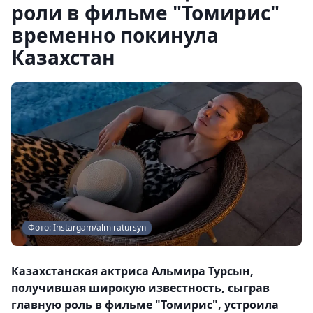
роли в фильме "Томирис"
временно покинула
Казахстан
Фото: Instargam/almiratursyn
Казахстанская актриса Альмира Турсын,
получившая широкую известность, сыграв
главную роль в фильме "Томирис", устроила