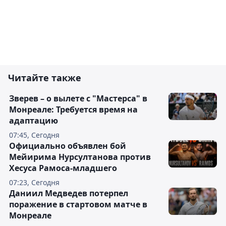
Читайте также
Зверев – о вылете с "Мастерса" в
Монреале: Требуется время на
адаптацию
07:45, Сегодня
Официально объявлен бой
Мейирима Нурсултанова против
Хесуса Рамоса-младшего
07:23, Сегодня
Даниил Медведев потерпел
поражение в стартовом матче в
Монреале