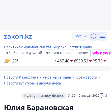
Рус
Политика
Мир
Финансы
Статьи
Происшествия
Право
#Выборы в Курултай
#Казахстан в сравнении
+20°
$
467.48
€
539.52
₽
5.73
Новости Казахстана и мира на сегодня
Все новости
Новости культуры и шоу-бизнеса
Культура и шоу-бизнес
04:30, 10 апреля 2026
3
Юлия Барановская