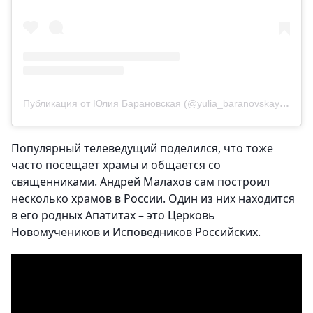
Публикация от Юлия Барановская (@yulia_baranovskayaa)
Популярный телеведущий поделился, что тоже
часто посещает храмы и общается со
священниками. Андрей Малахов сам построил
несколько храмов в России. Один из них находится
в его родных Апатитах – это Церковь
Новомучеников и Исповедников Российских.