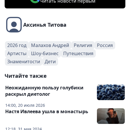
читать новости первым
Аксинья Титова
2026 год
Малахов Андрей
Религия
Россия
Артисты
Шоу-бизнес
Путешествия
Знаменитости
Дети
Читайте также
Неожиданную пользу голубики
раскрыл диетолог
14:00, 20 июля 2026
Настя Ивлеева ушла в монастырь
12:18, 31 мая 2024