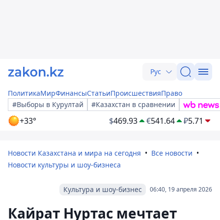
Рус
Политика
Мир
Финансы
Статьи
Происшествия
Право
#Выборы в Курултай
#Казахстан в сравнении
+33°
$
469.93
€
541.64
₽
5.71
Новости Казахстана и мира на сегодня
Все новости
Новости культуры и шоу-бизнеса
Культура и шоу-бизнес
06:40, 19 апреля 2026
Кайрат Нуртас мечтает