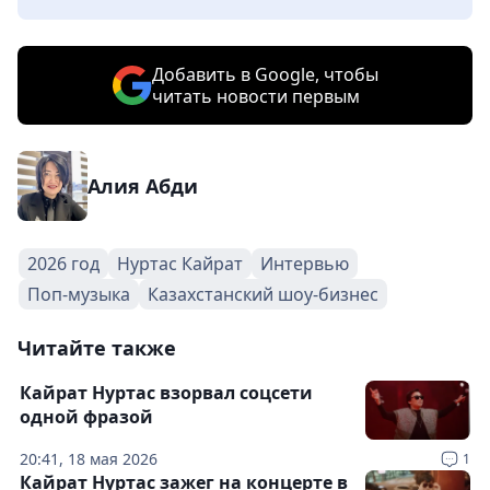
Добавить в Google, чтобы
читать новости первым
Алия Абди
2026 год
Нуртас Кайрат
Интервью
Поп-музыка
Казахстанский шоу-бизнес
Читайте также
Кайрат Нуртас взорвал соцсети
одной фразой
20:41, 18 мая 2026
1
Кайрат Нуртас зажег на концерте в