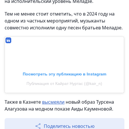
на исполнительский уровень Меладзе.
Тем не менее стоит отметить, что в 2024 году на
одном из частных мероприятий, музыканты
совместно исполнили одну песен братьев Меладзе.
Посмотреть эту публикацию в Instagram
Публикация от Кайрат Нуртас (@kair_n)
Также в Казнете
высмеяли
новый образ Турсена
Алагузова на модном показе Аиды Кауменовой.
Поделитесь новостью