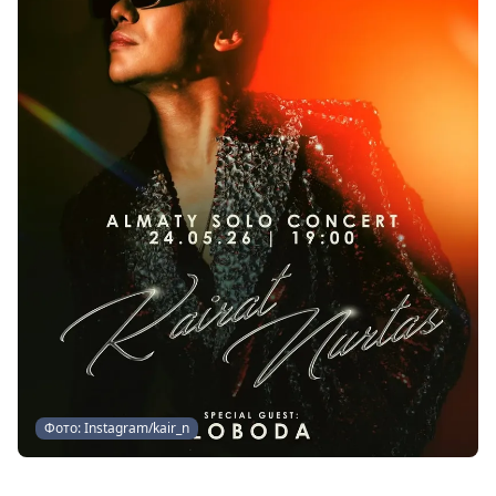
Фото: Instagram/kair_n