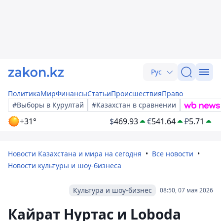
Рус
Политика
Мир
Финансы
Статьи
Происшествия
Право
#Выборы в Курултай
#Казахстан в сравнении
+31°
$
469.93
€
541.64
₽
5.71
Новости Казахстана и мира на сегодня
Все новости
Новости культуры и шоу-бизнеса
Культура и шоу-бизнес
08:50, 07 мая 2026
Кайрат Нуртас и Loboda