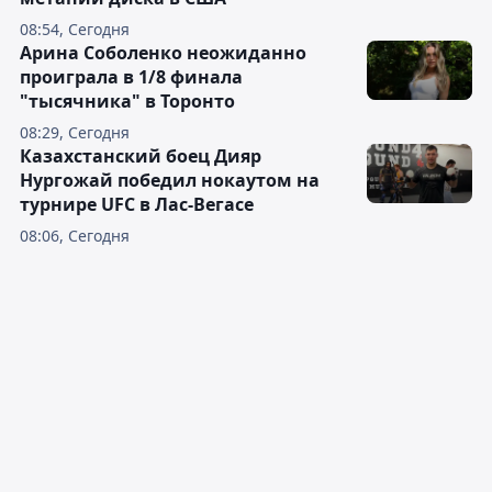
08:54, Сегодня
Арина Соболенко неожиданно
проиграла в 1/8 финала
"тысячника" в Торонто
08:29, Сегодня
Казахстанский боец Дияр
Нургожай победил нокаутом на
турнире UFC в Лас-Вегасе
08:06, Сегодня