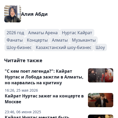
Алия Абди
2026 год
Алматы Арена
Нуртас Кайрат
Фанаты
Концерты
Алматы
Музыканты
Шоу-бизнес
Казахстанский шоу-бизнес
Шоу
Читайте также
"С кем поет легенда?": Кайрат
Нуртас и Лобода зажгли в Алматы,
но нарвались на критику
16:26, 25 мая 2026
Кайрат Нуртас зажег на концерте в
Москве
23:46, 06 июня 2025
Кайрат Нуртас мечтает быть