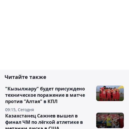
Читайте также
"Кызылжару" будет присуждено
техническое поражение в матче
против "Алтая" в КПЛ
09:15, Сегодня
Казахстанец Сажнев вышел в
финал ЧМ по лёгкой атлетике в
метании диска в США