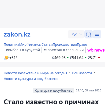
Рус
Политика
Мир
Финансы
Статьи
Происшествия
Право
#Выборы в Курултай
#Казахстан в сравнении
+31°
$
469.93
€
541.64
₽
5.71
Новости Казахстана и мира на сегодня
Все новости
Новости культуры и шоу-бизнеса
Культура и шоу-бизнес
23:10, 08 мая 2026
Стало известно о причинах