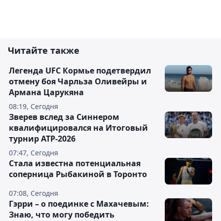
Читайте также
Легенда UFC Кормье подетвердил
отмену боя Чарльза Оливейры и
Армана Царукяна
08:19, Сегодня
Зверев вслед за Синнером
квалифицировался на Итоговый
турнир ATP-2026
07:47, Сегодня
Cтала известна потенциальная
соперница Рыбакиной в Торонто
07:08, Сегодня
Гэрри – о поединке с Махачевым:
Знаю, что могу победить