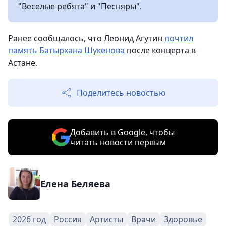
"Веселые ребята" и "Песняры".
Ранее сообщалось, что Леонид Агутин
почтил
память Батырхана Шукенова
после концерта в
Астане.
Поделитесь новостью
Добавить в Google, чтобы
читать новости первым
Елена Беляева
2026 год
Россия
Артисты
Врачи
Здоровье