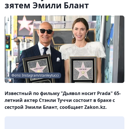
зятем Эмили Блант
Фото: Instagram/stanleytucci
Известный по фильму "Дьявол носит Prada" 65-
летний актер Стэнли Туччи состоит в браке с
сестрой Эмили Блант, сообщает Zakon.kz.