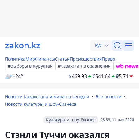
Рус
Политика
Мир
Финансы
Статьи
Происшествия
Право
#Выборы в Курултай
#Казахстан в сравнении
+24°
$
469.93
€
541.64
₽
5.71
Новости Казахстана и мира на сегодня
Все новости
Новости культуры и шоу-бизнеса
Культура и шоу-бизнес
08:33, 11 мая 2026
Стэнли Туччи оказался