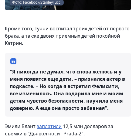
Фото: Facebook/StanleyTucci
Кроме того, Туччи воспитал троих детей от первого
брака, а также двоих приемных детей покойной
Кэтрин.
"Я никогда не думал, что снова женюсь и у
меня появятся еще дети, – признался актер в
подкасте. – Но когда я встретил Фелисити,
все изменилось. Она подарила мне и моим
детям чувство безопасности, научила меня
доверию. А еще она просто забавная".
Эмили Блант
заплатили
12,5 млн долларов за
съемки в "Дьявол носит Prada-2".