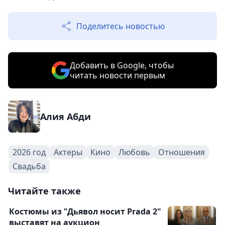
Поделитесь новостью
Добавить в Google, чтобы
читать новости первым
Алия Абди
2026 год
Актеры
Кино
Любовь
Отношения
Свадьба
Читайте также
Костюмы из "Дьявол носит Prada 2"
выставят на аукцион