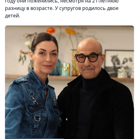
году они поженились, несмотря на 21-летнюю
разницу в возрасте. У супругов родилось двое
детей.