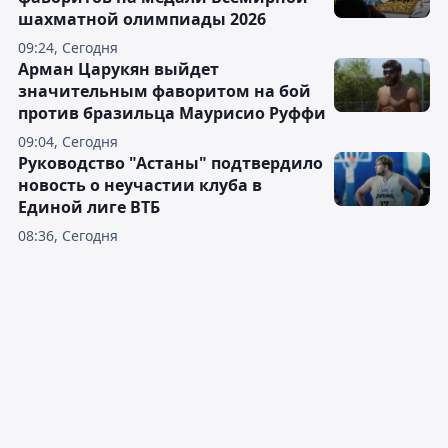
шахматной олимпиады 2026
09:24, Сегодня
Арман Царукян выйдет
значительным фаворитом на бой
против бразильца Маурисио Руффи
09:04, Сегодня
Руководство "Астаны" подтвердило
новость о неучастии клуба в
Единой лиге ВТБ
08:36, Сегодня