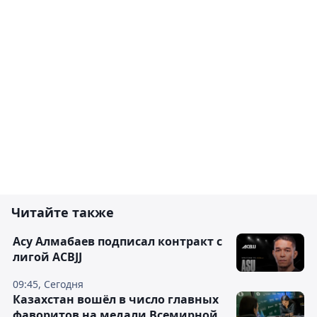
Читайте также
Асу Алмабаев подписал контракт с
лигой ACBJJ
09:45, Сегодня
Казахстан вошёл в число главных
фаворитов на медали Всемирной