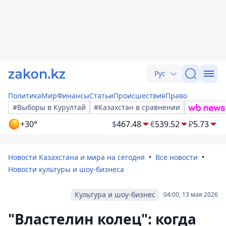
Рус
Политика
Мир
Финансы
Статьи
Происшествия
Право
#Выборы в Курултай
#Казахстан в сравнении
+30°
$
467.48
€
539.52
₽
5.73
Новости Казахстана и мира на сегодня
Все новости
Новости культуры и шоу-бизнеса
Культура и шоу-бизнес
04:00, 13 мая 2026
"Властелин колец": когда