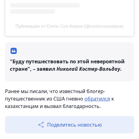
Публикация от Comic Con Astana (@comicconastana)
"Буду путешествовать по этой невероятной
стране", – заявил
Николай Костер-Вальдау
.
Ранее мы писали, что известный блогер-
путешественник из США гневно
обратился
к
казахстанцам и вызвал благодарность.
Поделитесь новостью