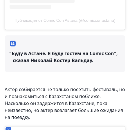
Публикация от Comic Con Astana (@comicconastana)
"Буду в Астане. Я буду гостем на Comic Con",
– сказал Николай Костер-Вальдау.
Актер собирается не только посетить фестиваль, но
и познакомиться с Казахстаном поближе.
Насколько он задержится в Казахстане, пока
неизвестно, но актер возлагает большие ожидания
на поездку.