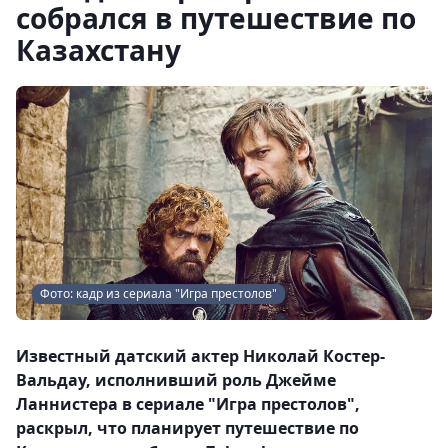
собрался в путешествие по
Казахстану
Фото: кадр из сериала "Игра престолов"
Известный датский актер Николай Костер-
Вальдау, исполнивший роль Джейме
Ланнистера в сериале "Игра престолов",
раскрыл, что планирует путешествие по