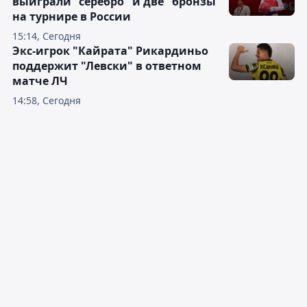
выиграли "серебро" и две "бронзы"
на турнире в России
15:14, Сегодня
Экс-игрок "Кайрата" Рикардиньо
поддержит "Левски" в ответном
матче ЛЧ
14:58, Сегодня