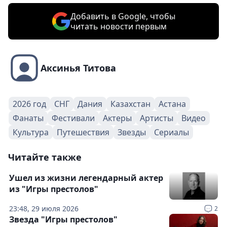
Добавить в Google, чтобы
читать новости первым
Аксинья Титова
2026 год
СНГ
Дания
Казахстан
Астана
Фанаты
Фестивали
Актеры
Артисты
Видео
Культура
Путешествия
Звезды
Сериалы
Читайте также
Ушел из жизни легендарный актер
из "Игры престолов"
23:48, 29 июля 2026
2
Звезда "Игры престолов"