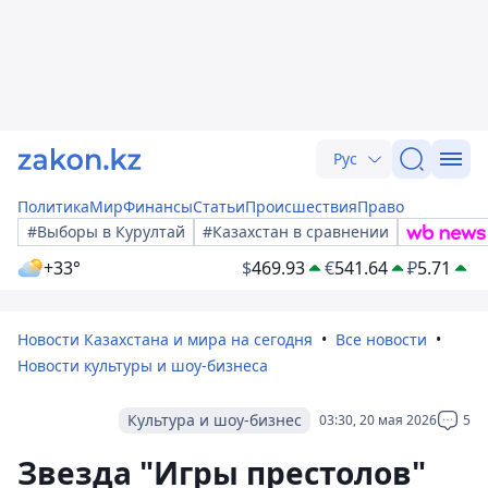
Рус
Политика
Мир
Финансы
Статьи
Происшествия
Право
#Выборы в Курултай
#Казахстан в сравнении
+33°
$
469.93
€
541.64
₽
5.71
Новости Казахстана и мира на сегодня
Все новости
Новости культуры и шоу-бизнеса
Культура и шоу-бизнес
03:30, 20 мая 2026
5
Звезда "Игры престолов"