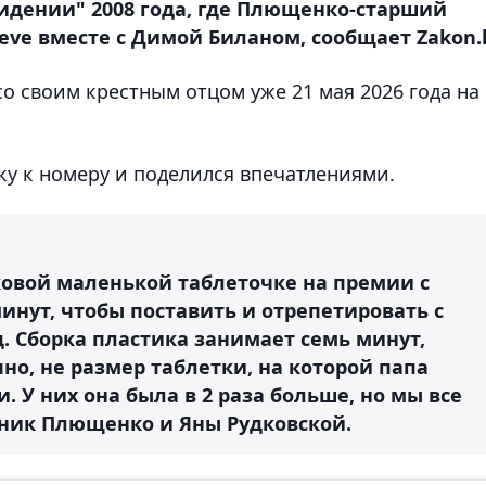
видении" 2008 года, где Плющенко-старший
eve вместе с Димой Биланом, сообщает Zakon.
о своим крестным отцом уже 21 мая 2026 года на
у к номеру и поделился впечатлениями.
ковой маленькой таблеточке на премии c
инут, чтобы поставить и отрепетировать с
д. Сборка пластика занимает семь минут,
чно, не размер таблетки, на которой папа
 У них она была в 2 раза больше, но мы все
дник Плющенко и Яны Рудковской.