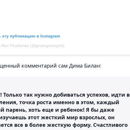
 эту публикацию в Instagram
 Alex Plushenko (@gnomgnomych)
ищенный комментарий сам Дима Билан:
 Только так нужно добиваться успехов, идти в
ления, точка роста именно в этом, каждый
й парень, хоть еще и ребенок! Я бы даже
 изучаешь этот жесткий мир взрослых, он
ается все в более жесткую форму. Счастливого