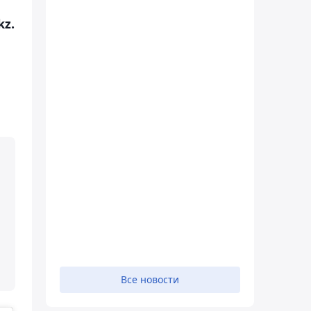
kz.
Все новости