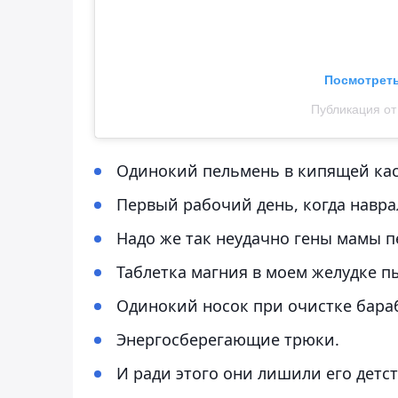
Посмотреть
Публикация от 
Одинокий пельмень в кипящей ка
Первый рабочий день, когда навра
Надо же так неудачно гены мамы п
Таблетка магния в моем желудке пы
Одинокий носок при очистке бара
Энергосберегающие трюки.
И ради этого они лишили его детст