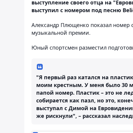
выступление своего отца на "Евро
выступил с номером под песню Beli
Александр Плющенко показал номер с
музыкальной премии.
Юный спортсмен разместил подготовк
"Я первый раз катался на пласти
моим крестным. У меня было 30 м
папой номер. Пластик – это не ле
собирается как пазл, но это, коне
выступал с Димой на Евровидении.
же рискнули", – рассказал насле