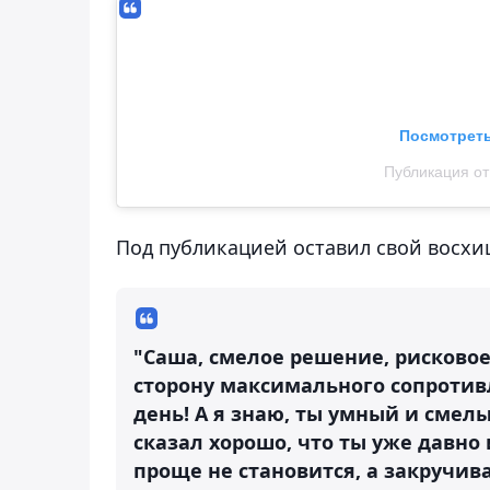
Посмотреть
Публикация от
Под публикацией оставил свой восх
"Саша, смелое решение, рисковое!
сторону максимального сопротив
день! А я знаю, ты умный и смелы
сказал хорошо, что ты уже давно
проще не становится, а закручив