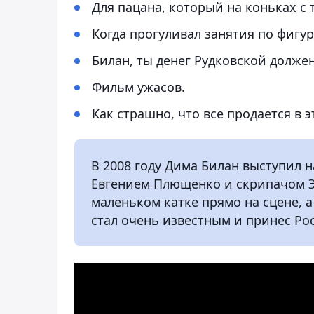
Для пацана, который на коньках с т
Когда прогуливал занятия по фигу
Билан, ты денег Рудковской долже
Фильм ужасов.
Как страшно, что все продается в 
В 2008 году Дима Билан выступил н
Евгением Плющенко и скрипачом 
маленьком катке прямо на сцене, 
стал очень известным и принес Ро