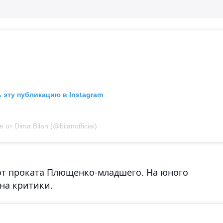
 эту публикацию в Instagram
 от Dima Bilan (@bilanofficial)
 от проката Плющенко-младшего. На юного
на критики.