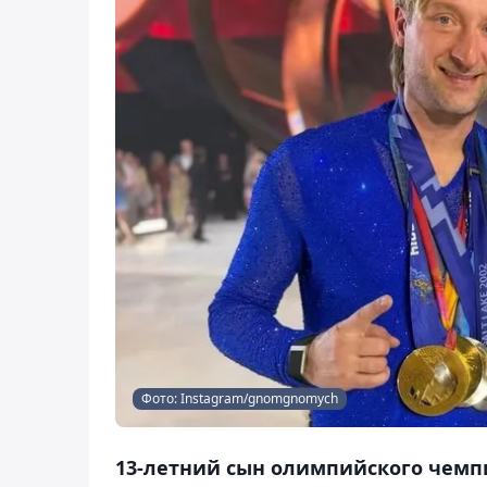
Фото: Instagram/gnomgnomych
13-летний сын олимпийского чемп