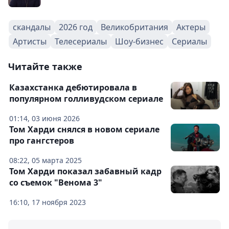
скандалы
2026 год
Великобритания
Актеры
Артисты
Телесериалы
Шоу-бизнес
Сериалы
Читайте также
Казахстанка дебютировала в
популярном голливудском сериале
01:14, 03 июня 2026
Том Харди снялся в новом сериале
про гангстеров
08:22, 05 марта 2025
Том Харди показал забавный кадр
со съемок "Венома 3"
16:10, 17 ноября 2023