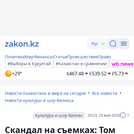
Рус
Политика
Мир
Финансы
Статьи
Происшествия
Право
#Выборы в Курултай
#Казахстан в сравнении
+29°
$
467.48
€
539.52
₽
5.73
Новости Казахстана и мира на сегодня
Все новости
Новости культуры и шоу-бизнеса
Культура и шоу-бизнес
20:23, 23 мая 2026
1
Скандал на съемках: Том