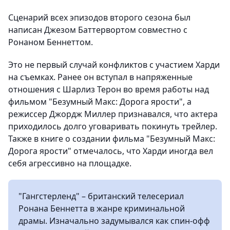
Сценарий всех эпизодов второго сезона был
написан Джезом Баттервортом совместно с
Ронаном Беннеттом.
Это не первый случай конфликтов с участием Харди
на съемках. Ранее он вступал в напряженные
отношения с Шарлиз Терон во время работы над
фильмом "Безумный Макс: Дорога ярости", а
режиссер Джордж Миллер признавался, что актера
приходилось долго уговаривать покинуть трейлер.
Также в книге о создании фильма "Безумный Макс:
Дорога ярости" отмечалось, что Харди иногда вел
себя агрессивно на площадке.
"Гангстерленд" – британский телесериал
Ронана Беннетта в жанре криминальной
драмы. Изначально задумывался как спин-офф