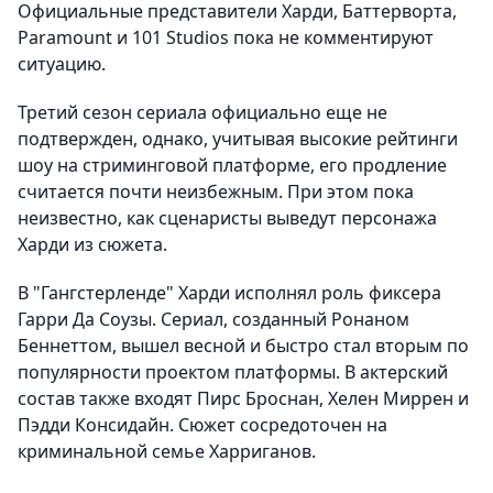
Официальные представители Харди, Баттерворта,
Paramount и 101 Studios пока не комментируют
ситуацию.
Третий сезон сериала официально еще не
подтвержден, однако, учитывая высокие рейтинги
шоу на стриминговой платформе, его продление
считается почти неизбежным. При этом пока
неизвестно, как сценаристы выведут персонажа
Харди из сюжета.
В "Гангстерленде" Харди исполнял роль фиксерa
Гарри Да Соузы. Сериал, созданный Ронаном
Беннеттом, вышел весной и быстро стал вторым по
популярности проектом платформы. В актерский
состав также входят Пирс Броснан, Хелен Миррен и
Пэдди Консидайн. Сюжет сосредоточен на
криминальной семье Харриганов.