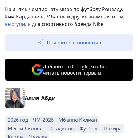
На днях к чемпионату мира по футболу Роналду,
Ким Кардашьян, Мбаппе и другие знаменитости
выступили
для спортивного бренда Nike.
Поделитесь новостью
Добавить в Google, чтобы
читать новости первым
Алия Абди
2026 год
ЧМ-2026
Мбаппе Килиан
Месси Лионель
Стадионы
Футбол
Шакира
Клипы
Музыка