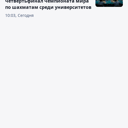
четвертьфинал чемпионата мира
по шахматам среди университетов
10:03, Сегодня