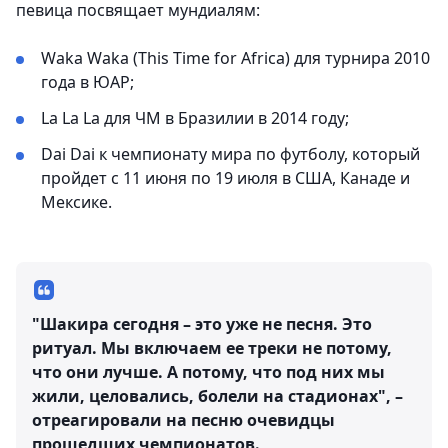
певица посвящает мундиалям:
Waka Waka (This Time for Africa) для турнира 2010
года в ЮАР;
La La La для ЧМ в Бразилии в 2014 году;
Dai Dai к чемпионату мира по футболу, который
пройдет с 11 июня по 19 июля в США, Канаде и
Мексике.
"Шакира сегодня – это уже не песня. Это
ритуал. Мы включаем ее треки не потому,
что они лучше. А потому, что под них мы
жили, целовались, болели на стадионах", –
отреагировали на песню очевидцы
прошедших чемпионатов.