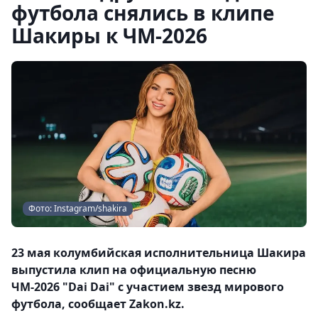
футбола снялись в клипе
Шакиры к ЧМ-2026
Фото: Instagram/shakira
23 мая колумбийская исполнительница Шакира
выпустила клип на официальную песню
ЧМ-2026 "Dai Dai" с участием звезд мирового
футбола, сообщает Zakon.kz.