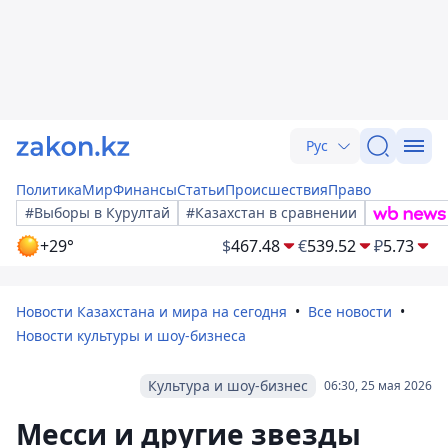
Рус
Политика
Мир
Финансы
Статьи
Происшествия
Право
#Выборы в Курултай
#Казахстан в сравнении
+29°
$
467.48
€
539.52
₽
5.73
Новости Казахстана и мира на сегодня
Все новости
Новости культуры и шоу-бизнеса
Культура и шоу-бизнес
06:30, 25 мая 2026
Месси и другие звезды