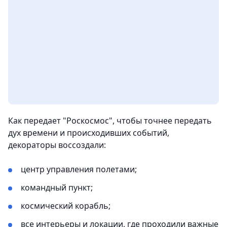
Как передает "Роскосмос", чтобы точнее передать
дух времени и происходивших событий,
декораторы воссоздали:
центр управления полетами;
командный пункт;
космический корабль;
все интерьеры и локации, где проходили важные