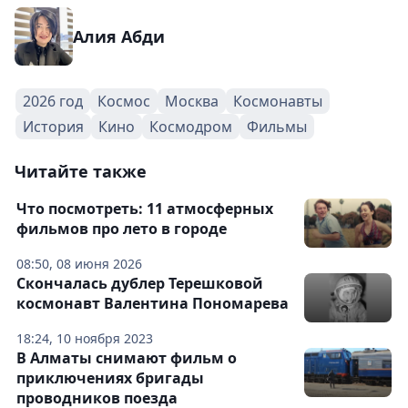
Алия Абди
2026 год
Космос
Москва
Космонавты
История
Кино
Космодром
Фильмы
Читайте также
Что посмотреть: 11 атмосферных
фильмов про лето в городе
08:50, 08 июня 2026
Скончалась дублер Терешковой
космонавт Валентина Пономарева
18:24, 10 ноября 2023
В Алматы снимают фильм о
приключениях бригады
проводников поезда