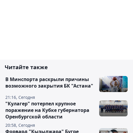
Читайте также
В Минспорта раскрыли причины
возможного закрытия БК "Астана"
21:16, Сегодня
"Кулагер" потерпел крупное
поражение на Кубке губернатора
Оренбургской области
20:58, Сегодня
Форвард "Кызылжара" Бугре