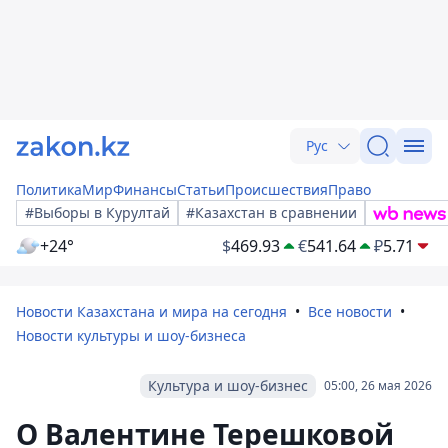
Рус
Политика
Мир
Финансы
Статьи
Происшествия
Право
#Выборы в Курултай
#Казахстан в сравнении
+24°
$
469.93
€
541.64
₽
5.71
Новости Казахстана и мира на сегодня
Все новости
Новости культуры и шоу-бизнеса
Культура и шоу-бизнес
05:00, 26 мая 2026
О Валентине Терешковой