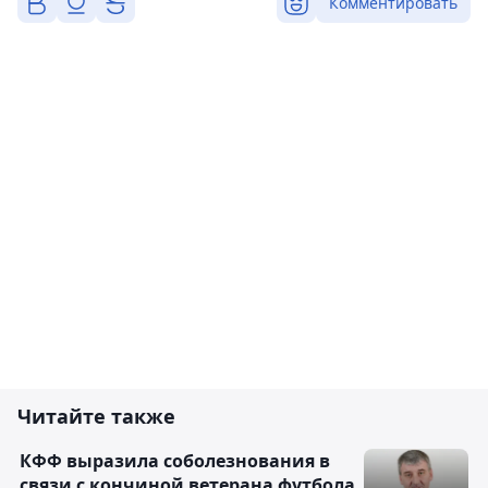
Комментировать
Читайте также
КФФ выразила соболезнования в
связи с кончиной ветерана футбола