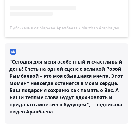
Публикация от Маржан Арапбаева / Marzhan Arapbayeva (@arapbayevamarzhan)
"Сегодня для меня особенный и счастливый
день! Спеть на одной сцене с великой Розой
Рымбаевой – это моя сбывшаяся мечта. Этот
момент навсегда останется в моем сердце.
Ваш подарок я сохраню как память о Вас. А
Ваши теплые слова будут вдохновлять и
придавать мне сил в будущем", – подписала
видео Арапбаева.