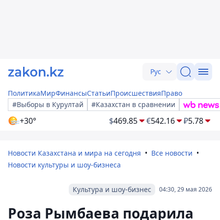
Рус
Политика
Мир
Финансы
Статьи
Происшествия
Право
#Выборы в Курултай
#Казахстан в сравнении
+30°
$
469.85
€
542.16
₽
5.78
Новости Казахстана и мира на сегодня
Все новости
Новости культуры и шоу-бизнеса
Культура и шоу-бизнес
04:30, 29 мая 2026
Роза Рымбаева подарила