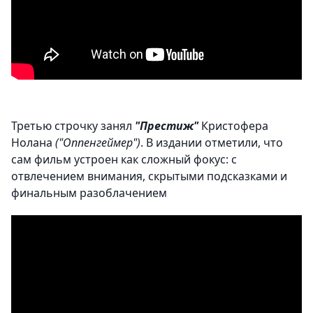
Третью строчку занял
"Престиж"
Кристофера
Нолана
("Оппенгеймер")
. В издании отметили, что
сам фильм устроен как сложный фокус: с
отвлечением внимания, скрытыми подсказками и
финальным разоблачением