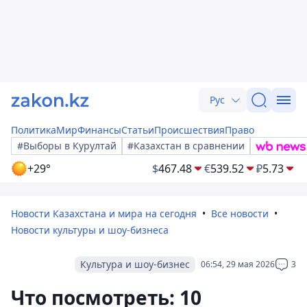
Рус
Политика
Мир
Финансы
Статьи
Происшествия
Право
#Выборы в Курултай
#Казахстан в сравнении
+29°
$
467.48
€
539.52
₽
5.73
Новости Казахстана и мира на сегодня
Все новости
Новости культуры и шоу-бизнеса
Культура и шоу-бизнес
06:54, 29 мая 2026
3
Что посмотреть: 10