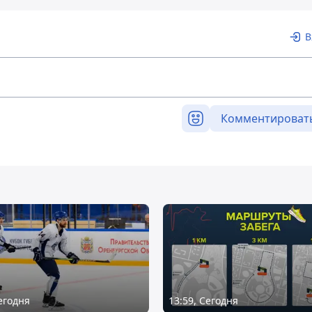
В
Комментироват
Сегодня
13:59, Сегодня