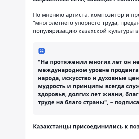
По мнению артиста, композитор и пр
"многолетнего упорного труда, преда
популяризацию казахской культуры в
"На протяжении многих лет он не
международном уровне продвигат
народа, искусство и духовные цен
мудрость и принципы всегда слу
здоровья, долгих лет жизни, бла
труде на благо страны", – подпис
Казахстанцы присоединились к по