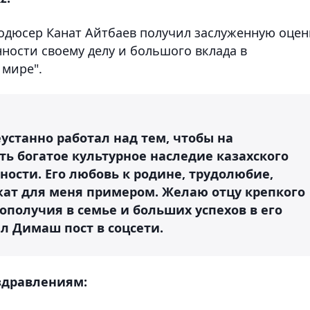
одюсер Канат Айтбаев получил заслуженную оцен
нности своему делу и большого вклада в
 мире".
устанно работал над тем, чтобы на
ь богатое культурное наследие казахского
ности. Его любовь к родине, трудолюбие,
жат для меня примером. Желаю отцу крепкого
гополучия в семье и больших успехов в его
ал Димаш пост в соцсети.
здравлениям: