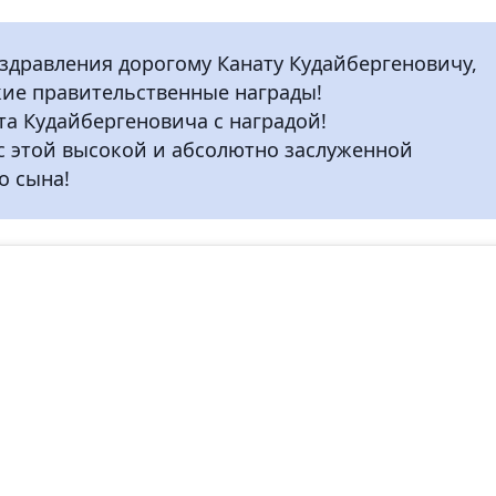
здравления дорогому Канату Кудайбергеновичу,
кие правительственные награды!
та Кудайбергеновича с наградой!
с этой высокой и абсолютно заслуженной
о сына!