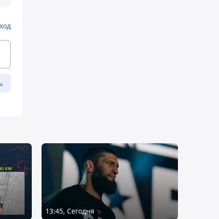
ход
ь
13:45, Сегодня