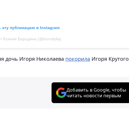
 эту публикацию в Instagram
т Ксения Бородина (@borodylia)
няя дочь Игоря Николаева
покорила
Игоря Крутого
Добавить в Google, чтобы
читать новости первым