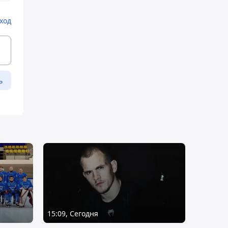
ход
ь
15:09, Сегодня