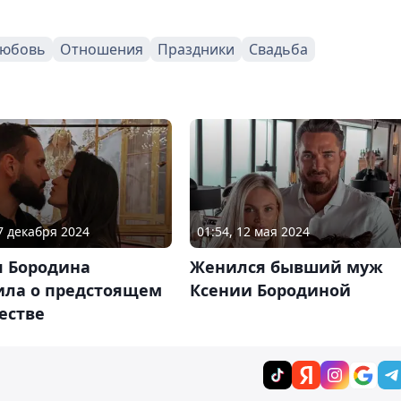
юбовь
Отношения
Праздники
Свадьба
07 декабря 2024
01:54, 12 мая 2024
я Бородина
Женился бывший муж
ила о предстоящем
Ксении Бородиной
естве