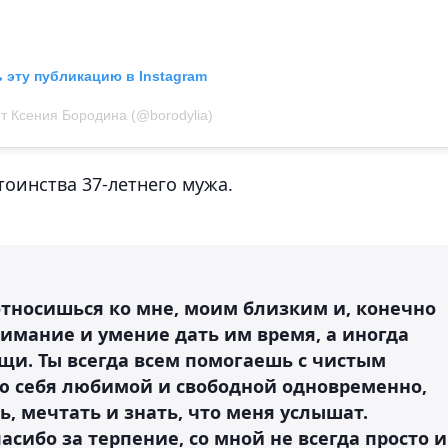
 эту публикацию в Instagram
т Ксения Бородина (@borodylia)
оинства 37-летнего мужа.
 относишься ко мне, моим близким и, конечно
внимание и умение дать им время, а иногда
ощи. Ты всегда всем помогаешь с чистым
ую себя любимой и свободной одновременно,
ь, мечтать и знать, что меня услышат.
асибо за терпение, со мной не всегда просто и