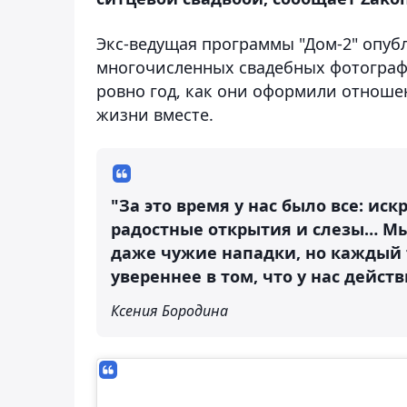
Экс-ведущая программы "Дом-2" опуб
многочисленных свадебных фотографий
ровно год, как они оформили отношен
жизни вместе.
"За это время у нас было все: ис
радостные открытия и слезы… М
даже чужие нападки, но каждый 
увереннее в том, что у нас действ
Ксения Бородина