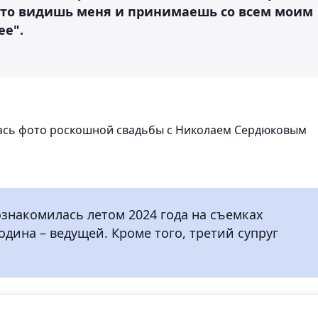
, что видишь меня и принимаешь со всем моим
е".
ась фото роскошной свадьбы с Николаем Сердюковым
знакомилась летом 2024 года на съемках
одина – ведущей. Кроме того, третий супруг