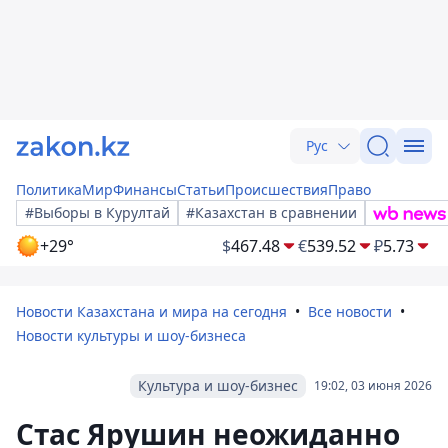
Рус
Политика
Мир
Финансы
Статьи
Происшествия
Право
#Выборы в Курултай
#Казахстан в сравнении
+29°
$
467.48
€
539.52
₽
5.73
Новости Казахстана и мира на сегодня
Все новости
Новости культуры и шоу-бизнеса
Культура и шоу-бизнес
19:02, 03 июня 2026
Стас Ярушин неожиданно