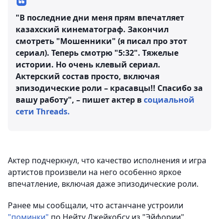
"В последние дни меня прям впечатляет
казахский кинематограф. Закончил
смотреть "Мошенники" (я писал про этот
сериал). Теперь смотрю "5:32". Тяжелые
истории. Но очень клевый сериал.
Актерский состав просто, включая
эпизодические роли – красавцы!! Спасибо за
вашу работу", – пишет актер в
социальной
сети Threads.
Актер подчеркнул, что качество исполнения и игра
артистов произвели на него особенно яркое
впечатление, включая даже эпизодические роли.
Ранее мы сообщали, что астанчане устроили
"поминки"
по Нейту Джейкобсу из "Эйфории".