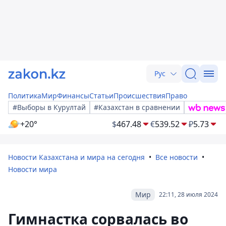
Рус
Политика
Мир
Финансы
Статьи
Происшествия
Право
#Выборы в Курултай
#Казахстан в сравнении
+20°
$
467.48
€
539.52
₽
5.73
Новости Казахстана и мира на сегодня
Все новости
Новости мира
Мир
22:11, 28 июля 2024
Гимнастка сорвалась во