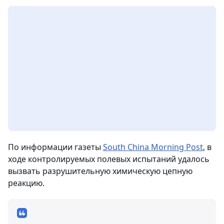
По информации газеты
South China Morning Post
, в
ходе контролируемых полевых испытаний удалось
вызвать разрушительную химическую цепную
реакцию.