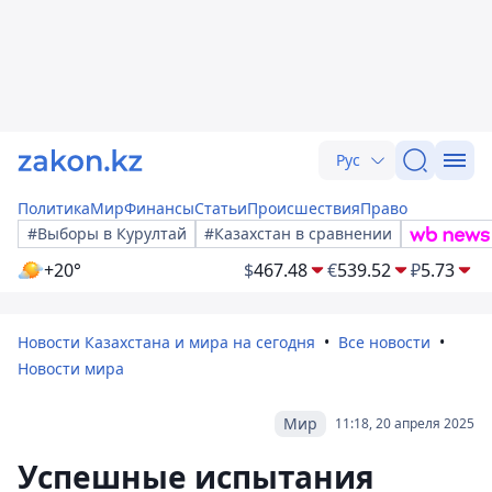
Рус
Политика
Мир
Финансы
Статьи
Происшествия
Право
#Выборы в Курултай
#Казахстан в сравнении
+20°
$
467.48
€
539.52
₽
5.73
Новости Казахстана и мира на сегодня
Все новости
Новости мира
Мир
11:18, 20 апреля 2025
Успешные испытания