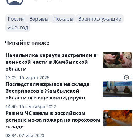
Россия
Взрывы
Пожары
Военнослужащие
2025 год
Читайте также
Начальника караула застрелили в
воинской части в Жамбылской
области
13:05, 16 марта 2026
5
Последствия взрывов на складе
боеприпасов в Жамбылской
области все еще ликвидируют
14:40, 16 сентября 2022
Режим ЧС ввели в российском
регионе из-за пожара на пороховом
складе
08:34, 07 мая 2023