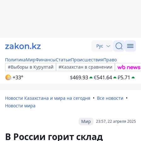
Рус
Политика
Мир
Финансы
Статьи
Происшествия
Право
#Выборы в Курултай
#Казахстан в сравнении
+33°
$
469.93
€
541.64
₽
5.71
Новости Казахстана и мира на сегодня
Все новости
Новости мира
Мир
23:57, 22 апреля 2025
В России горит склад