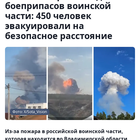
боеприпасов воинской
части: 450 человек
эвакуировали на
безопасное расстояние
Фото: Х/Sota_Vision
Из-за пожара в российской воинской части,
которая находится во Владимирской области,