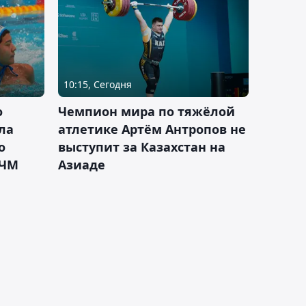
10:15, Сегодня
о
Чемпион мира по тяжёлой
ла
атлетике Артём Антропов не
о
выступит за Казахстан на
 ЧМ
Азиаде