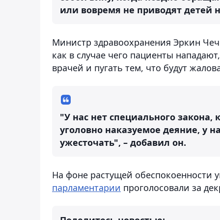
или вовремя не приводят детей н
Министр здравоохранения Эркин Чече
как в случае чего пациенты нападают
врачей и пугать тем, что будут жалов
"У нас нет специального закона,
уголовно наказуемое деяние, у н
ужесточать", – добавил он.
На фоне растущей обеспокоенности
парламентарии
проголосовали за де
Поделитесь новостью: