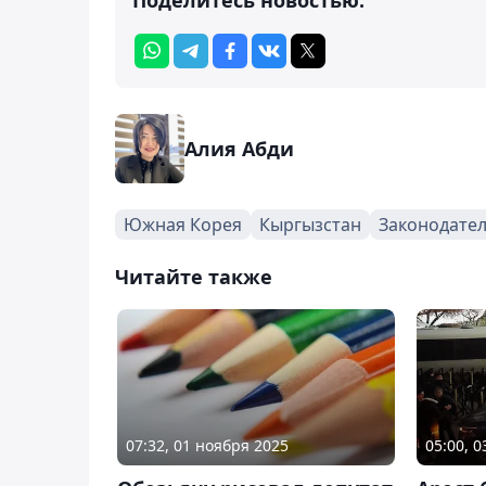
Алия Абди
Южная Корея
Кыргызстан
Законодате
Читайте также
07:32, 01 ноября 2025
05:00, 