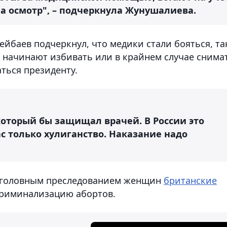
а осмотр", – подчеркнула Жунушалиева.
йбаев подчеркнул, что медики стали бояться, та
, начинают избивать или в крайнем случае снима
аться президенту.
 который бы защищал врачей. В России это
ас только хулиганство. Наказание надо
 уголовным преследованием женщин
британские
криминализацию абортов.