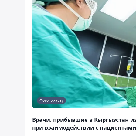
Фото: pixabay
Врачи, прибывшие в Кыргызстан из
при взаимодействии с пациентами,