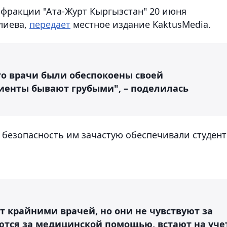
 фракции "Ата-Журт Кыргызстан" 20 июня
лиева,
передает
местное издание KaktusMedia.
что врачи были обеспокоены своей
циенты бывают грубыми", – поделилась
 безопасность им зачастую обеспечивали студент
 крайними врачей, но они не чувствуют за
аются за медицинской помощью, встают на уче