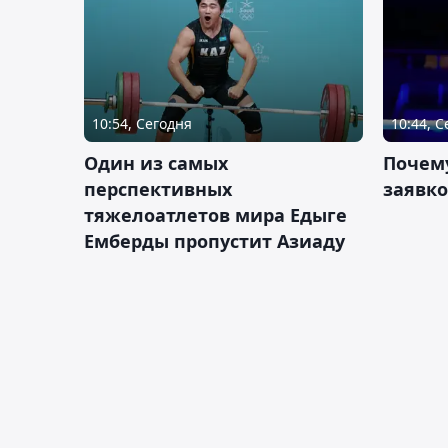
10:54, Сегодня
10:44, 
Один из самых
Почему
перспективных
заявко
тяжелоатлетов мира Едыге
Емберды пропустит Азиаду