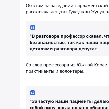
Об этом на заседании парламентской
рассказала депутат Гулсункан Жунуша
"В разговоре профессор сказал, 
безопасностью, так как наши па
деталями разговора депутат.
Со слов профессора из Южной Кореи,
практиканты и волонтеры.
"Зачастую наши пациенты делают
собой вину, когда поздно обращ