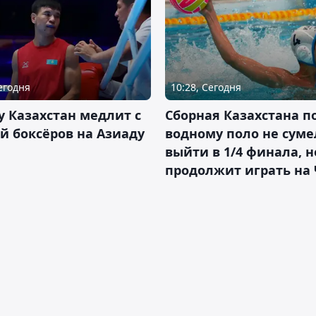
Сегодня
10:28, Сегодня
 Казахстан медлит с
Сборная Казахстана п
й боксёров на Азиаду
водному поло не суме
выйти в 1/4 финала, н
продолжит играть на