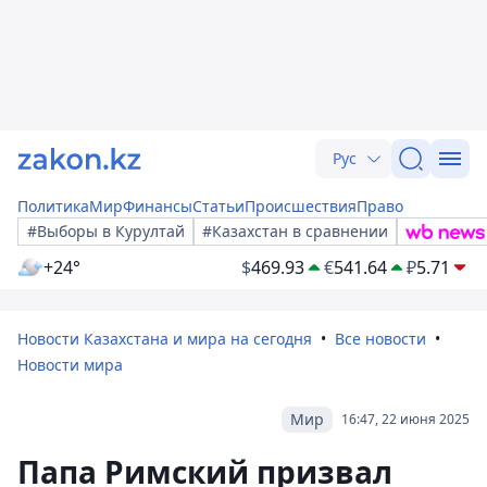
Рус
Политика
Мир
Финансы
Статьи
Происшествия
Право
#Выборы в Курултай
#Казахстан в сравнении
+24°
$
469.93
€
541.64
₽
5.71
Новости Казахстана и мира на сегодня
Все новости
Новости мира
Мир
16:47, 22 июня 2025
Папа Римский призвал