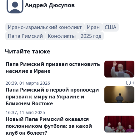
Андрей Дюсупов
Ирано-израильский конфликт
Иран
США
Папа Римский
Конфликты
2025 год
Читайте также
Папа Римский призвал остановить
насилие в Иране
20:39, 01 марта 2026
1
Папа Римский в первой проповеди
призвал к миру на Украине и
Ближнем Востоке
16:37, 11 мая 2025
Новый Папа Римский оказался
поклонником футбола: за какой
клуб он болеет?