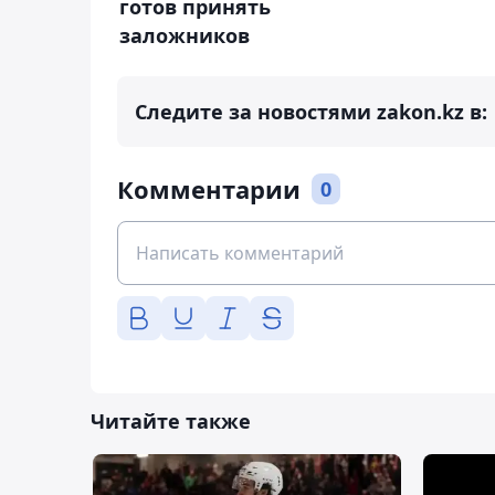
готов принять
заложников
Следите за новостями zakon.kz в:
Комментарии
0
Читайте также