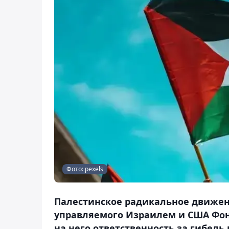
Фото: pexels
Палестинское радикальное движе
управляемого Израилем и США Фон
на него ответственность за гибель