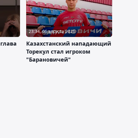
23:34, 06 августа 2026
 глава
Казахстанский нападающий
Торекул стал игроком
"Барановичей"