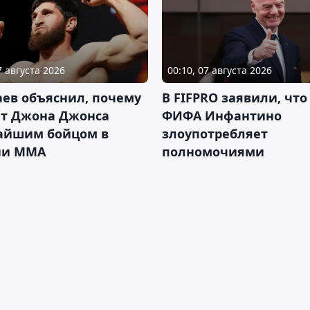
7 августа 2026
00:10, 07 августа 2026
ев объяснил, почему
В FIFPRO заявили, что
ет Джона Джонса
ФИФА Инфантино
айшим бойцом в
злоупотребляет
ии ММА
полномочиями