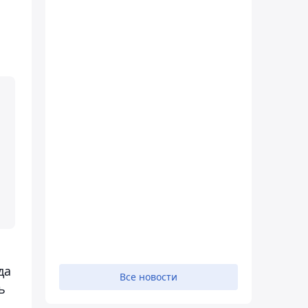
да
Все новости
ь