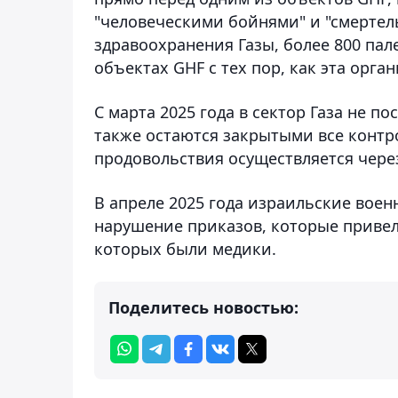
"человеческими бойнями" и "смерте
здравоохранения Газы, более 800 пал
объектах GHF с тех пор, как эта орга
С марта 2025 года в сектор Газа не 
также остаются закрытыми все контр
продовольствия осуществляется через
В апреле 2025 года израильские вое
нарушение приказов, которые привели 
которых были медики.
Поделитесь новостью: