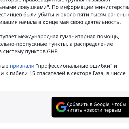
льными ловушками". По информации министерств
естинцев были убиты и около пяти тысяч ранены 
низация начала в конце мая свою деятельность.
поступает международная гуманитарная помощь,
ольно-пропускные пункты, а распределение
 систему пунктов GHF.
нные
признали
"профессиональные ошибки" и
к гибели 15 спасателей в секторе Газа, в числе
Добавить в Google, чтобы
читать новости первым