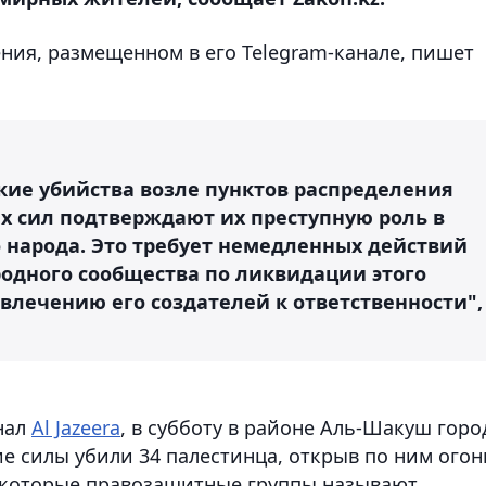
ния, размещенном в его Telegram-канале, пишет
ие убийства возле пунктов распределения
 сил подтверждают их преступную роль в
о народа. Это требует немедленных действий
родного сообщества по ликвидации этого
влечению его создателей к ответственности",
нал
Al Jazeera
, в субботу в районе Аль-Шакуш горо
ие силы убили 34 палестинца, открыв по ним огон
, которые правозащитные группы называют