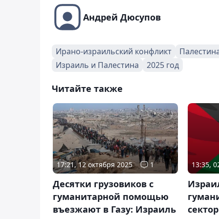
Андрей Дюсупов
Ирано-израильский конфликт
Палестин
Израиль и Палестина
2025 год
Читайте также
17:21, 12 октября 2025
1
13:35, 
Десятки грузовиков с
Израи
гуманитарной помощью
гуман
въезжают в Газу: Израиль
сектор