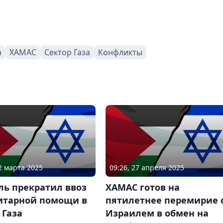
а
ХАМАС
Сектор Газа
Конфликты
02 марта 2025
09:26, 27 апреля 2025
ль прекратил ввоз
ХАМАС готов на
итарной помощи в
пятилетнее перемирие 
 Газа
Израилем в обмен на