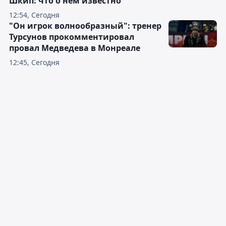
Шкип: что о нём известно
12:54, Сегодня
"Он игрок волнообразный": тренер
Турсунов прокомментировал
провал Медведева в Монреале
12:45, Сегодня