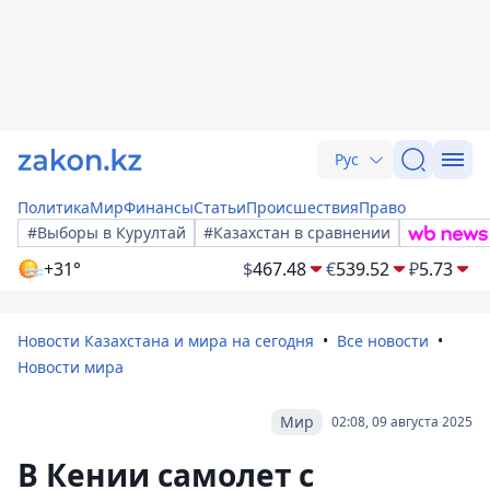
Рус
Политика
Мир
Финансы
Статьи
Происшествия
Право
#Выборы в Курултай
#Казахстан в сравнении
+31°
$
467.48
€
539.52
₽
5.73
Новости Казахстана и мира на сегодня
Все новости
Новости мира
Мир
02:08, 09 августа 2025
В Кении самолет с