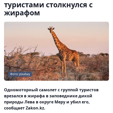
туристами столкнулся с
жирафом
Фото: pixabay
Одномоторный самолет с группой туристов
врезался в жирафа в заповеднике дикой
природы Лева в округе Меру и убил его,
сообщает Zakon.kz.