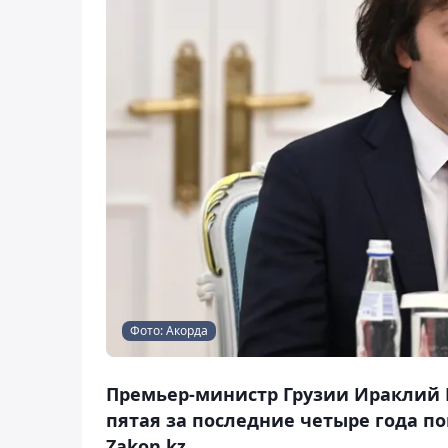
Фото: Акорда
Премьер-министр Грузии Ираклий К
пятая за последние четыре года п
Zakon.kz.