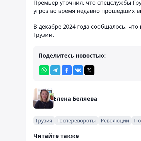
Премьер уточнил, что спецслужбы Гр
угроз во время недавно прошедших в
В декабре 2024 года сообщалось, чт
Грузии.
Поделитесь новостью:
Елена Беляева
Грузия
Госперевороты
Революции
По
Читайте также