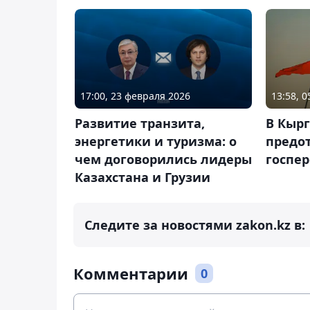
17:00, 23 февраля 2026
13:58, 
Развитие транзита,
В Кыр
энергетики и туризма: о
предо
чем договорились лидеры
госпе
Казахстана и Грузии
Следите за новостями zakon.kz в:
Комментарии
0