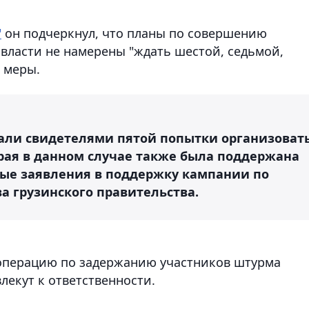
"
он подчеркнул, что планы по совершению
 власти не намерены "ждать шестой, седьмой,
 меры.
тали свидетелями пятой попытки организоват
рая в данном случае также была поддержана
ые заявления в поддержку кампании по
ва грузинского правительства.
 операцию по задержанию участников штурма
лекут к ответственности.