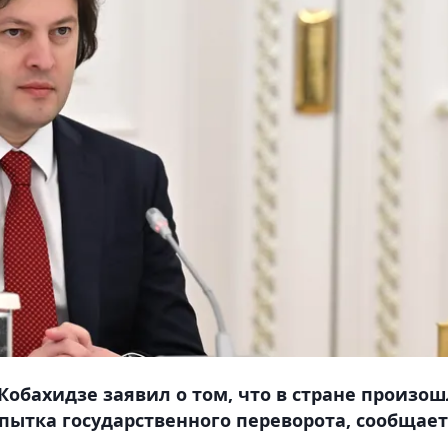
обахидзе заявил о том, что в стране произош
опытка государственного переворота, сообщает