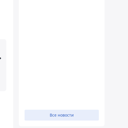
ь
Все новости