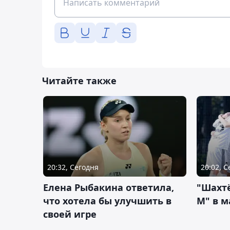
Читайте также
20:32, Сегодня
20:02, 
Елена Рыбакина ответила,
"Шахтё
что хотела бы улучшить в
М" в м
своей игре