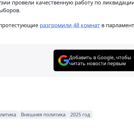
узии провели качественную работу по ликвидаци
ыборов.
о протестующие
разгромили 48 комнат
в парламен
Добавить в Google, чтобы
читать новости первым
литика
Внешняя политика
2025 год