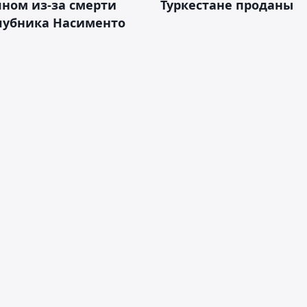
ном из-за смерти
Туркестане проданы
лубника Насименто