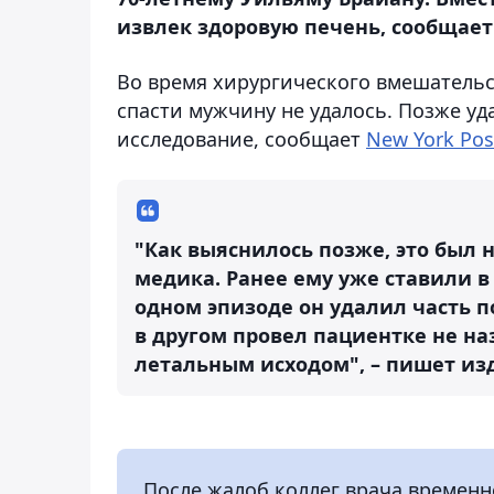
извлек здоровую печень, сообщает 
Во время хирургического вмешательс
спасти мужчину не удалось. Позже у
исследование, сообщает
New York Pos
"Как выяснилось позже, это был 
медика. Ранее ему уже ставили в
одном эпизоде он
удалил часть 
в другом провел пациентке не н
летальным исходом
", – пишет из
После жалоб коллег врача временн