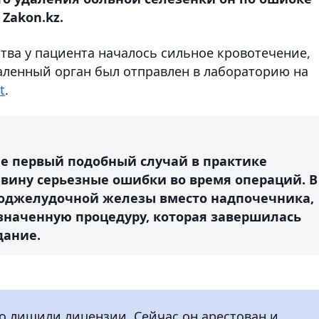
Zakon.kz.
тва у пациента началось сильное кровотечение,
даленный орган был отправлен в лабораторию на
t
.
не первый подобный случай в практике
 вину серьезные ошибки во время операций. В
поджелудочной железы вместо надпочечника,
азначенную процедуру,
которая завершилась
дание.
о лишили лицензии. Сейчас он арестован и