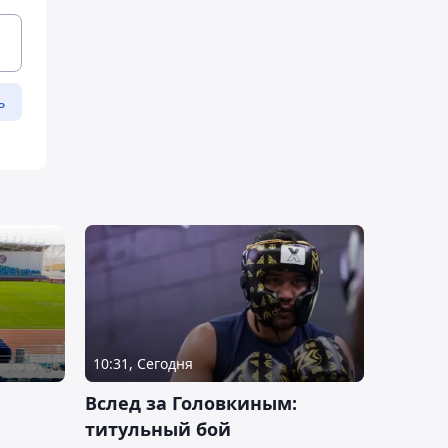
ь
10:31, Сегодня
Вслед за Головкиным:
титульный бой