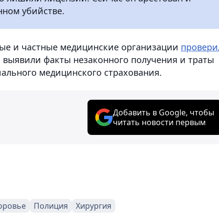
нном убийстве.
ные и частные медицинские организации
провери
и выявили факты незаконного получения и траты
иального медицинского страхования.
Добавить в Google, чтобы
читать новости первым
оровье
Полиция
Хирургия