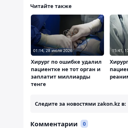
Читайте также
01:14, 28 июля 2026
15:41, 
Хирург по ошибке удалил
Хирург
пациентке не тот орган и
пацие
заплатит миллиарды
реани
тенге
Следите за новостями zakon.kz в:
Комментарии
0