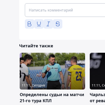
Читайте также
11:11, Сегодня
11:11, 
Определены судьи на матчи
Чарльз
21-го тура КПЛ
от рев