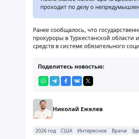
проходит по делу о непредумышле
Ранее сообщалось, что государствен
прокуроры в Туркестанской области 
средств в системе обязательного соц
Поделитесь новостью:
Николай Ежелев
2026 год
США
Интересное
Врачи
Зд