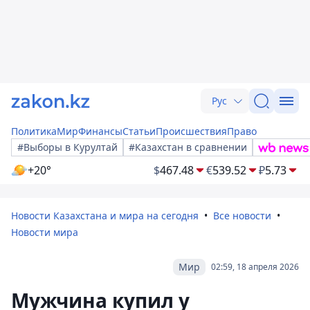
Рус
Политика
Мир
Финансы
Статьи
Происшествия
Право
#Выборы в Курултай
#Казахстан в сравнении
+20°
$
467.48
€
539.52
₽
5.73
Новости Казахстана и мира на сегодня
Все новости
Новости мира
Мир
02:59, 18 апреля 2026
Мужчина купил у