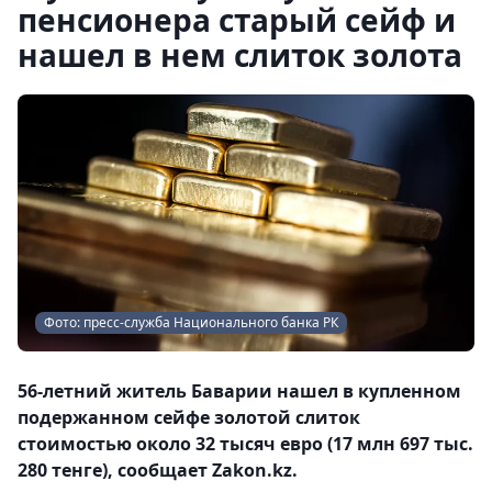
пенсионера старый сейф и
нашел в нем слиток золота
Фото: пресс-служба Национального банка РК
56-летний житель Баварии нашел в купленном
подержанном сейфе золотой слиток
стоимостью около 32 тысяч евро (17 млн 697 тыс.
280 тенге), сообщает Zakon.kz.