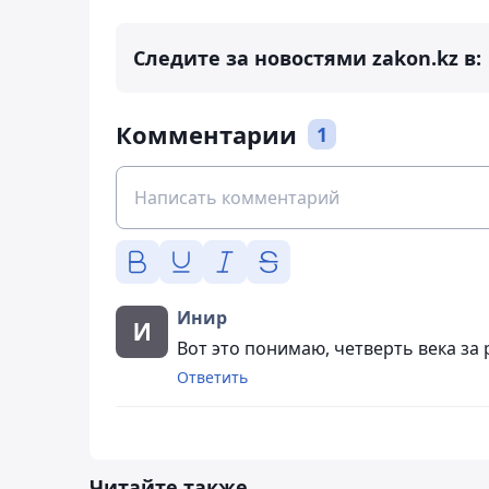
Следите за новостями zakon.kz в:
Комментарии
1
Инир
Вот это понимаю, четверть века за
Ответить
Читайте также