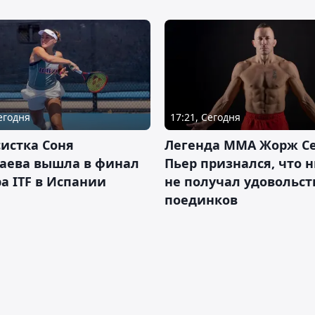
Сегодня
17:21, Сегодня
истка Соня
Легенда ММА Жорж Се
аева вышла в финал
Пьер признался, что 
а ITF в Испании
не получал удовольст
поединков