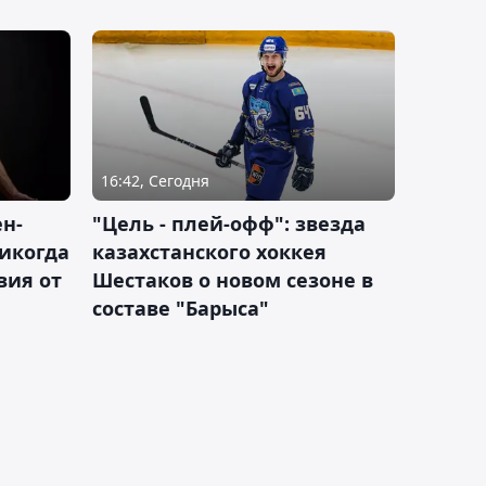
16:42, Сегодня
н-
"Цель - плей-офф": звезда
никогда
казахстанского хоккея
вия от
Шестаков о новом сезоне в
составе "Барыса"