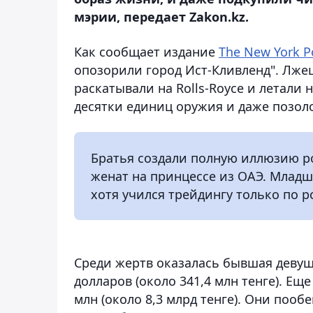
мэрии, передает Zakon.kz.
Как сообщает издание
The New York P
опозорили город Ист-Кливленд". Лже
раскатывали на Rolls-Royce и летали 
десятки единиц оружия и даже позо
Братья создали полную иллюзию ро
женат на принцессе из ОАЭ. Млад
хотя учился трейдингу только по р
Среди жертв оказалась бывшая девушк
долларов (около 341,4 млн тенге). Ещ
млн (около 8,3 млрд тенге). Они пооб