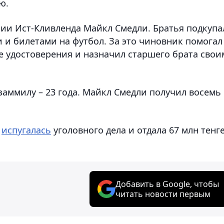
ю.
ии Ист-Кливленда Майкл Смедли. Братья подкупа
 и билетами на футбол. За это чиновник помогал
е удостоверения и назначил старшего брата свои
ззаммилу – 23 года. Майкл Смедли получил восемь
я
испугалась
уголовного дела и отдала 67 млн тенг
Добавить в Google, чтобы
читать новости первым