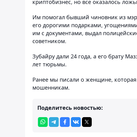
криптобизнес, но все оказалось ложь
Им помогал бывший чиновник из мэр
его дорогими подарками, угощениями
им с документами, выдал полицейски
советником.
Зубайру дали 24 года, а его брату Ма
лет тюрьмы.
Ранее мы писали о женщине, котора
мошенникам.
Поделитесь новостью: