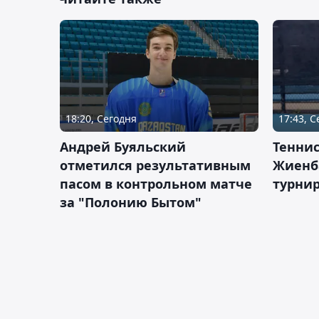
18:20, Сегодня
17:43, 
Андрей Буяльский
Теннис
отметился результативным
Жиенб
пасом в контрольном матче
турнир
за "Полонию Бытом"